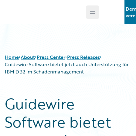
De
Open main menu
Guidewire Logo
vere
Home
About
Press Center
Press Releases
Guidewire Software bietet jetzt auch Unterstützung für
IBM DB2 im Schadenmanagement
Guidewire
Software bietet