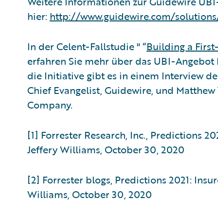
Weitere Informationen zur Guidewire UBI
hier:
http://www.guidewire.com/solution
In der Celent-Fallstudie " “
Building a Firs
erfahren Sie mehr über das UBI-Angebot 
die Initiative gibt es in einem Interview d
Chief Evangelist, Guidewire, und Matthew
Company.
[1] Forrester Research, Inc., Predictions 
Jeffery Williams, October 30, 2020
[2] Forrester blogs, Predictions 2021: Ins
Williams, October 30, 2020