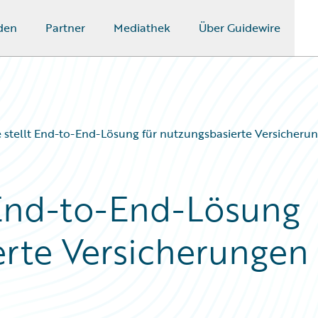
den
Partner
Mediathek
Über Guidewire
 stellt End-to-End-Lösung für nutzungsbasierte Versicheru
 End-to-End-Lösung
erte Versicherungen