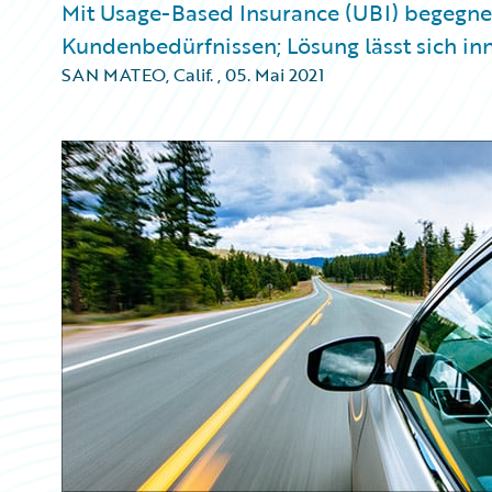
Mit Usage-Based Insurance (UBI) begegne
Kundenbedürfnissen; Lösung lässt sich i
SAN MATEO, Calif.
,
05. Mai 2021