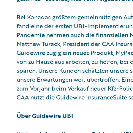
Bei Kanadas größtem gemeinnützigen Au
fand eine der ersten UBI-Implementierunge
Pandemie nehmen auch die finanziellen Nö
Matthew Turack, President der CAA Insur
Guidewire zügig ein neues Produkt, MyPac
von zu Hause aus arbeiten, zu helfen, bei
sparen. Unsere Kunden schätzten unsere 
unsere Erwartungen weit übertroffen: Ein
zum Vorjahr beim Verkauf neuer Kfz-Poli
CAA nutzt die Guidewire InsuranceSuite se
Über Guidewire UBI