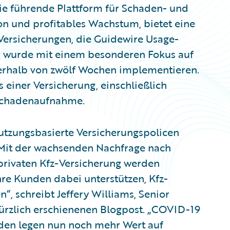
ie führende Plattform für Schaden- und
ion und profitables Wachstum, bietet eine
Versicherungen, die Guidewire Usage-
g wurde mit einem besonderen Fokus auf
nnerhalb von zwölf Wochen implementieren.
 einer Versicherung, einschließlich
 Schadenaufnahme.
nutzungsbasierte Versicherungspolicen
Mit der wachsenden Nachfrage nach
privaten Kfz-Versicherung werden
hre Kunden dabei unterstützen, Kfz-
, schreibt Jeffery Williams, Senior
kürzlich erschienenen Blogpost. „COVID-19
nden legen nun noch mehr Wert auf