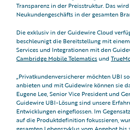
Transparenz in der Preisstruktur. Das wi
Neukundengeschäfts in der gesamten Bra
Die exklusiv in der Guidewire Cloud ver
beschleunigt die Bereitstellung mit einem
Services und Integrationen mit den Guide
Cambridge Mobile Telematics
und
TrueMo
„Privatkundenversicherer möchten UBI so
anbieten und mit Guidewire können sie da
Eugene Lee, Senior Vice President und Gen
Guidewire UBI-Lösung sind unsere Erfahr
Entwicklungen eingeflossen. Im Gegensatz
auf die Produktdefinition fokussieren, wur
gesamten Lebenszyklus vom Angebot bis z