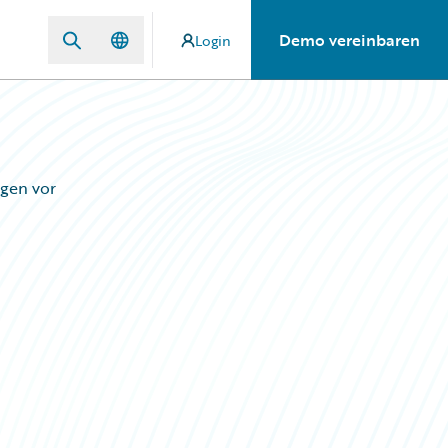
Demo vereinbaren
Login
ngen vor