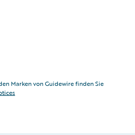
en Marken von Guidewire finden Sie
otices