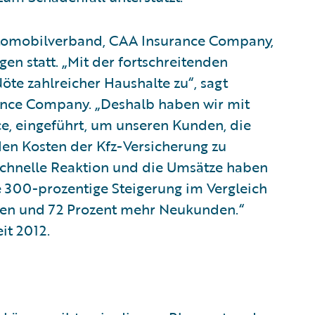
tomobilverband, CAA Insurance Company,
n statt. „Mit der fortschreitenden
te zahlreicher Haushalte zu“, sagt
ance Company. „Deshalb haben wir mit
e, eingeführt, um unseren Kunden, die
 den Kosten der Kfz-Versicherung zu
schnelle Reaktion und die Umsätze haben
e 300-prozentige Steigerung im Vergleich
cen und 72 Prozent mehr Neukunden.“
it 2012.