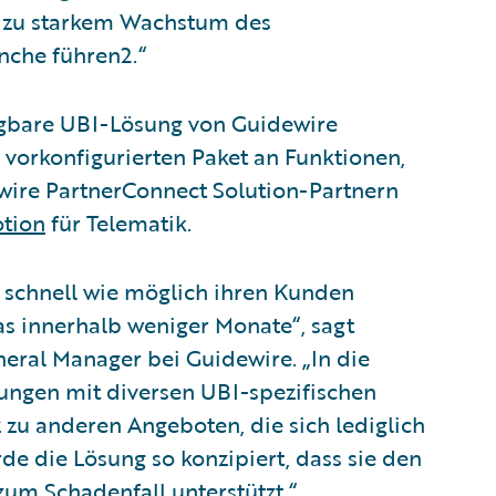
rd zu starkem Wachstum des
nche führen2.“
fügbare UBI-Lösung von Guidewire
 vorkonfigurierten Paket an Funktionen,
wire PartnerConnect Solution-Partnern
tion
für Telematik.
 schnell wie möglich ihren Kunden
s innerhalb weniger Monate“, sagt
eral Manager bei Guidewire. „In die
ungen mit diversen UBI-spezifischen
 zu anderen Angeboten, die sich lediglich
de die Lösung so konzipiert, dass sie den
um Schadenfall unterstützt.“