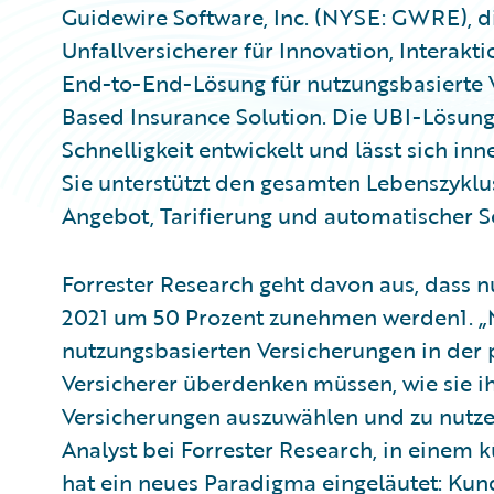
Guidewire Software, Inc. (NYSE: GWRE), d
Unfallversicherer für Innovation, Interakt
End-to-End-Lösung für nutzungsbasierte 
Based Insurance Solution. Die UBI-Lösun
Schnelligkeit entwickelt und lässt sich i
Sie unterstützt den gesamten Lebenszyklus
Angebot, Tarifierung und automatischer
Forrester Research geht davon aus, dass 
2021 um 50 Prozent zunehmen werden1. „
nutzungsbasierten Versicherungen in der 
Versicherer überdenken müssen, wie sie i
Versicherungen auszuwählen und zu nutzen“
Analyst bei Forrester Research, in einem 
hat ein neues Paradigma eingeläutet: Ku