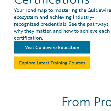
Your roadmap to mastering the Guidewir
ecosystem and achieving industry-
recognized credentials. See the pathways,
why they matter, and how to achieve each
certification.
Visit Guidewire Education
Explore Latest Training Courses
From Pro