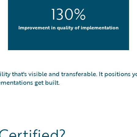
130%
Improvement in quality of implementation
bility that's visible and transferable. It position
mentations get built.
ertified?