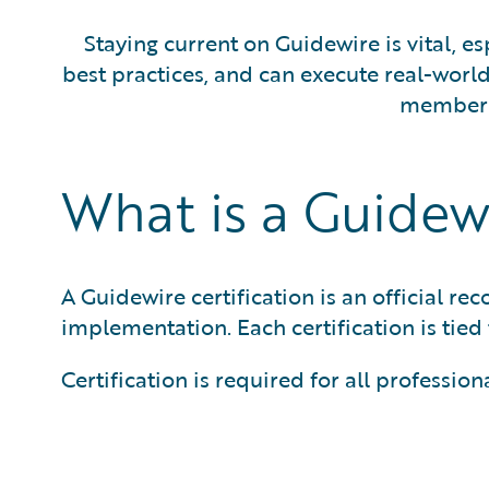
Staying current on Guidewire is vital, e
best practices, and can execute real-wor
members 
What is a Guidewi
A Guidewire certification is an official r
implementation. Each certification is tied 
Certification is required for all profess