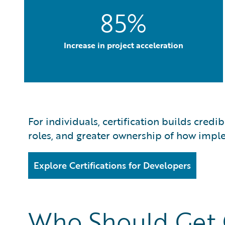
85%
Increase in project acceleration
For individuals, certification builds credi
roles, and greater ownership of how imple
Explore Certifications for Developers
Who Should Get C