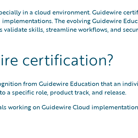
specially in a cloud environment. Guidewire certi
ld implementations. The evolving Guidewire Edu
validate skills, streamline workflows, and secure
re certification?
ecognition from Guidewire Education that an indiv
to a specific role, product track, and release.
ionals working on Guidewire Cloud implementation