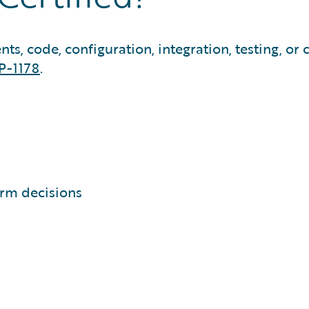
, code, configuration, integration, testing, or cl
P-1178
.
orm decisions