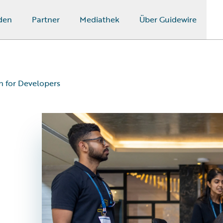
den
Partner
Mediathek
Über Guidewire
on for Developers