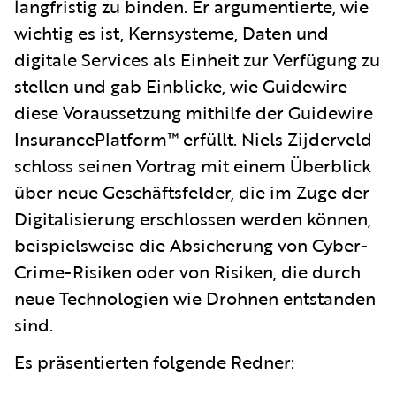
langfristig zu binden. Er argumentierte, wie
wichtig es ist, Kernsysteme, Daten und
digitale Services als Einheit zur Verfügung zu
stellen und gab Einblicke, wie Guidewire
diese Voraussetzung mithilfe der Guidewire
InsurancePlatform™ erfüllt. Niels Zijderveld
schloss seinen Vortrag mit einem Überblick
über neue Geschäftsfelder, die im Zuge der
Digitalisierung erschlossen werden können,
beispielsweise die Absicherung von Cyber-
Crime-Risiken oder von Risiken, die durch
neue Technologien wie Drohnen entstanden
sind.
Es präsentierten folgende Redner: