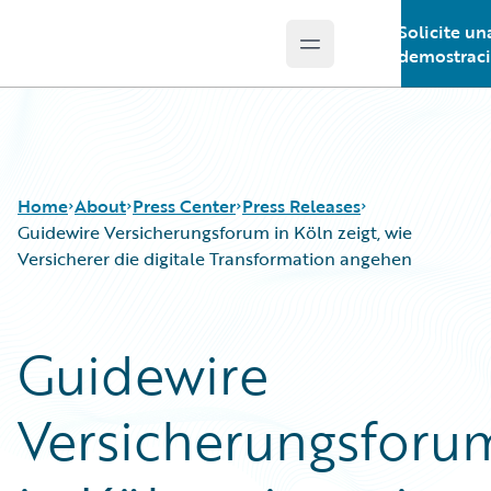
Solicite un
Open main menu
Guidewire Logo
demostrac
Home
About
Press Center
Press Releases
Guidewire Versicherungsforum in Köln zeigt, wie
Versicherer die digitale Transformation angehen
Guidewire
Versicherungsforu