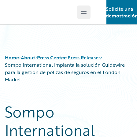
Solicite una
Open main menu
Guidewire Logo
demostració
Home
About
Press Center
Press Releases
Sompo International implanta la solución Guidewire
para la gestión de pólizas de seguros en el London
Market
Sompo
International