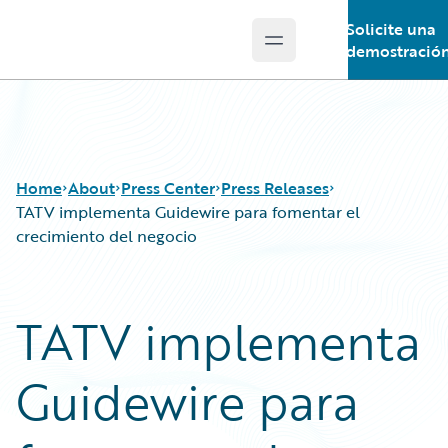
Solicite una
Open main menu
Guidewire Logo
demostració
Home
About
Press Center
Press Releases
TATV implementa Guidewire para fomentar el
crecimiento del negocio
TATV implementa
Guidewire para