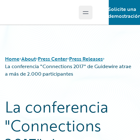
Solicite una
Open main menu
Guidewire Logo
demostració
Home
About
Press Center
Press Releases
La conferencia "Connections 2017" de Guidewire atrae
a más de 2.000 participantes
La conferencia
"Connections