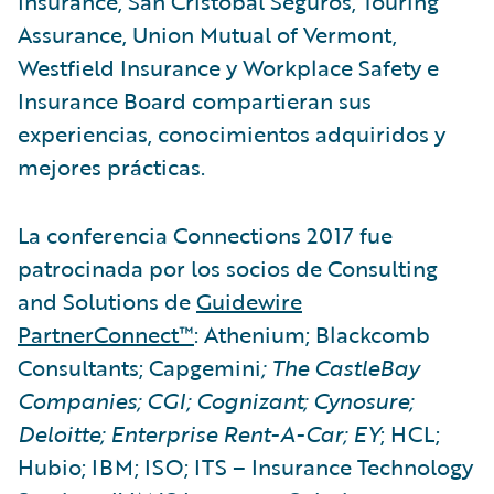
Insurance, San Cristobal Seguros, Touring
Assurance, Union Mutual of Vermont,
Westfield Insurance y Workplace Safety e
Insurance Board compartieran sus
experiencias, conocimientos adquiridos y
mejores prácticas.
La conferencia Connections 2017 fue
patrocinada por los socios de Consulting
and Solutions de
Guidewire
PartnerConnect™
: Athenium; Blackcomb
Consultants; Capgemini
; The CastleBay
Companies; CGI; Cognizant; Cynosure;
Deloitte; Enterprise Rent-A-Car; EY
; HCL;
Hubio; IBM; ISO; ITS – Insurance Technology