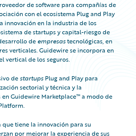
proveedor de software para compañías de
ociación con el ecosistema Plug and Play
la innovación en la industria de los
sistema de startups y capital-riesgo de
desarrollo de
empresas
tecnológicas, en
ores verticales. Guidewire se incorpora en
l vertical de los seguros.
sivo de
startups
Plug and Play para
ación sectorial y técnica y la
s en Guidewire Marketplace™ a modo de
Platform.
 que tiene la innovación para su
uerzan por mejorar la experiencia de sus