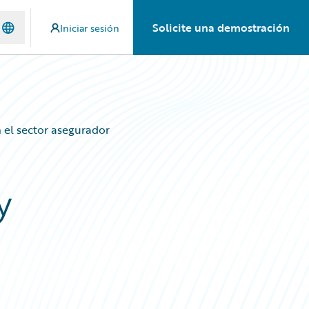
Solicite una demostración
Iniciar sesión
 el sector asegurador
y