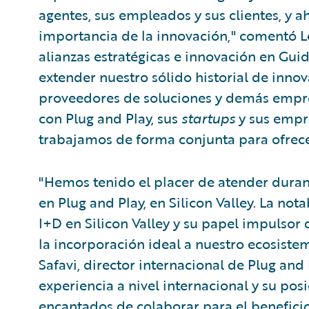
agentes, sus empleados y sus clientes, y 
importancia de la innovación," comentó L
alianzas estratégicas e innovación en Gu
extender nuestro sólido historial de innov
proveedores de soluciones y demás empre
con Plug and Play, sus
startups
y sus empr
trabajamos de forma conjunta para ofrecer
"Hemos tenido el placer de atender duran
en Plug and Play, en Silicon Valley. La no
I+D en Silicon Valley y su papel impulsor
la incorporación ideal a nuestro ecosistem
Safavi, director internacional de Plug and
experiencia a nivel internacional y su posi
encantados de colaborar para el beneficio 