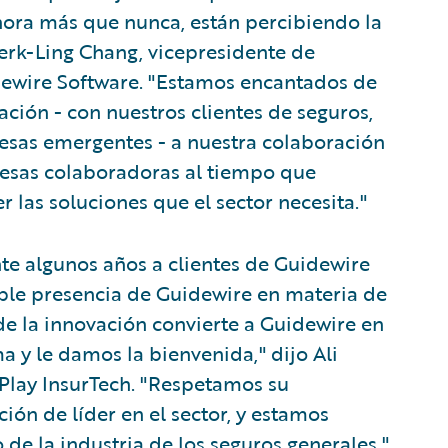
ahora más que nunca, están percibiendo la
erk-Ling Chang, vicepresidente de
idewire Software. "Estamos encantados de
ación - con nuestros clientes de seguros,
sas emergentes - a nuestra colaboración
esas colaboradoras al tiempo que
 las soluciones que el sector necesita."
te algunos años a clientes de Guidewire
table presencia de Guidewire en materia de
 de la innovación convierte a Guidewire en
a y le damos la bienvenida," dijo Ali
 Play InsurTech. "Respetamos su
ción de líder en el sector, y estamos
de la industria de los seguros generales."