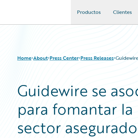
Productos
Clientes
Guidewire Logo
Home
About
Press Center
Press Releases
Guidewire
Guidewire se aso
para fomantar la
sector asegurado