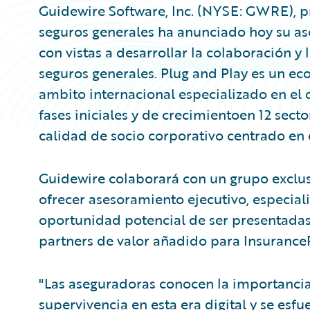
​Guidewire Software, Inc. (NYSE: GWRE), 
seguros generales ha anunciado hoy su as
con vistas a desarrollar la colaboración y 
seguros generales. Plug and Play es un eco
ambito internacional especializado en el 
fases iniciales y de crecimientoen 12 sect
calidad de socio corporativo centrado en e
Guidewire colaborará con un grupo exclu
ofrecer asesoramiento ejecutivo, especializ
oportunidad potencial de ser presentada
partners de valor añadido para Insurance
"Las aseguradoras conocen la importancia
supervivencia en esta era digital y se esf