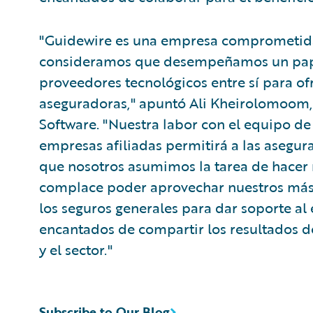
"Guidewire es una empresa comprometida a
consideramos que desempeñamos un papel 
proveedores tecnológicos entre sí para ofr
aseguradoras," apuntó Ali Kheirolomoom,
Software. "Nuestra labor con el equipo de
empresas afiliadas permitirá a las asegur
que nosotros asumimos la tarea de hacer 
complace poder aprovechar nuestros más d
los seguros generales para dar soporte al
encantados de compartir los resultados de
y el sector."
Subscribe to Our Blog