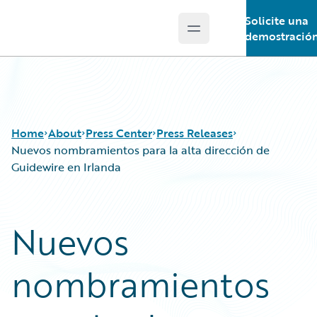
Solicite una
Open main menu
Guidewire Logo
demostració
Home
About
Press Center
Press Releases
Nuevos nombramientos para la alta dirección de
Guidewire en Irlanda
Nuevos
nombramientos