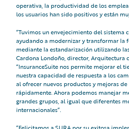
operativa, la productividad de los emplea
los usuarios han sido positivos y están mu
“Tuvimos un envejecimiento del sistema ce
ayudando a modernizar y transformar la 
mediante la estandarización utilizando la
Cardona Londoño, director, Arquitectura c
“InsuranceSuite nos permite mejorar el t
nuestra capacidad de respuesta a los camb
al ofrecer nuevos productos y mejoras de
rápidamente. Ahora podemos manejar mejo
grandes grupos, al igual que diferentes 
internacionales”.
“Felicitamos a SURA por su exitosa imple