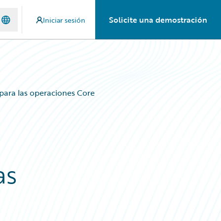
Solicite una demostración
Iniciar sesión
ara las operaciones Core
a
as