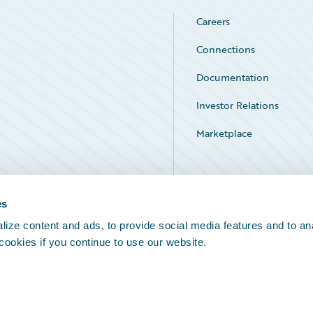
Careers
Connections
Documentation
Investor Relations
Marketplace
Service Status
es
ize content and ads, to provide social media features and to an
 cookies if you continue to use our website.
Legal Notices
Cookie Preferences