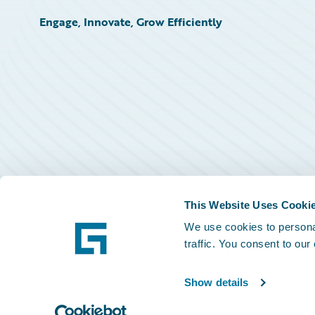
Engage, Innovate, Grow Efficiently
This Website Uses Cooki
We use cookies to personal
traffic. You consent to our
Show details
©
2026
Guidewire Software, Inc.
Privacy Policy