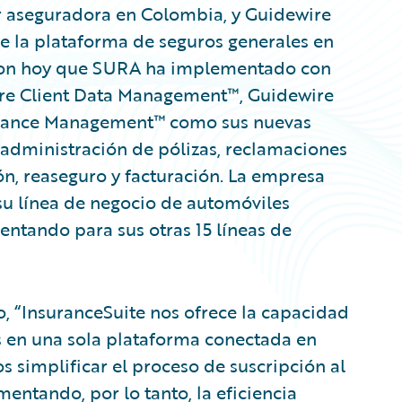
 aseguradora en Colombia, y Guidewire
e la plataforma de seguros generales en
aron hoy que SURA ha implementado con
ire Client Data Management™, Guidewire
rance Management™ como sus nuevas
, administración de pólizas, reclamaciones
ción, reaseguro y facturación. La empresa
u línea de negocio de automóviles
ntando para sus otras 15 líneas de
jo, “InsuranceSuite nos ofrece la capacidad
s en una sola plataforma conectada en
 simplificar el proceso de suscripción al
entando, por lo tanto, la eficiencia