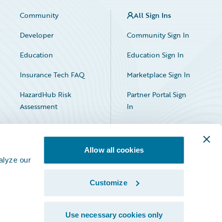
Community
All Sign Ins
Developer
Community Sign In
Education
Education Sign In
Insurance Tech FAQ
Marketplace Sign In
HazardHub Risk
Partner Portal Sign
Assessment
In
Allow all cookies
alyze our
Customize
Facebook
X
LinkedIn
Use necessary cookies only