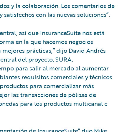
dos y la colaboración. Los comentarios de
y satisfechos con las nuevas soluciones”.
ntral, así que InsuranceSuite nos está
forma en la que hacemos negocios
s mejores prácticas,” dijo David Andrés
entral del proyecto, SURA.
iempo para salir al mercado al aumentar
iantes requisitos comerciales y técnicos
 productos para comercializar más
r las transacciones de pólizas de
monedas para los productos multicanal e
mentación de InsuranceSuite” dijo Mike