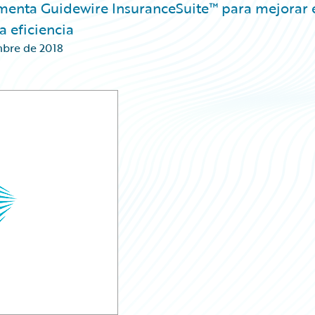
enta Guidewire InsuranceSuite™ para mejorar 
 eficiencia
bre de 2018