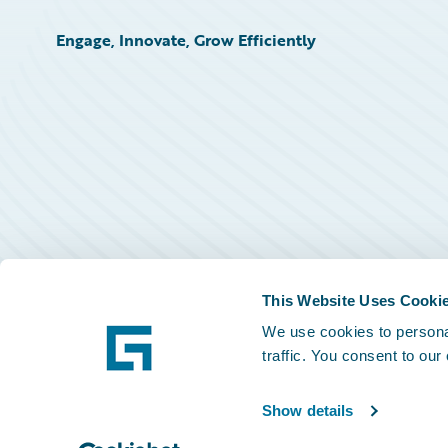
Engage, Innovate, Grow Efficiently
This Website Uses Cooki
We use cookies to personal
traffic. You consent to our
Show details
©
2026
Guidewire Software, Inc.
Privacy Policy