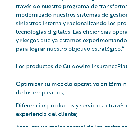
través de nuestro programa de transform
modernizado nuestros sistemas de gestión 
siniestros interna y racionalizando los p
tecnologías digitales. Las eficiencias oper
y riesgos que ya estamos experimentando
para lograr nuestro objetivo estratégico.”
Los productos de Guidewire InsurancePlat
Optimizar su modelo operativo en término
de los empleados;
Diferenciar productos y servicios a través 
experiencia del cliente;
Asegurar un mejor control de los costes r