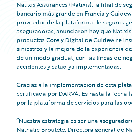
Natixis Assurances (Natixis), la filial de
bancario más grande en Francia y Guidewi
proveedor de la plataforma de seguros gen
aseguradoras, anunciaron hoy que Natixis
productos Core y Digital de Guidewire In
siniestros y la mejora de la experiencia d
de un modo gradual, con las líneas de neg
accidentes y salud ya implementadas.
Gracias a la implementación de esta plata
certificada por DARVA. Es hasta la fecha 
por la plataforma de servicios para las o
“Nuestra estrategia es ser una asegurador
Nathalie Broutèle, Directora general de Na