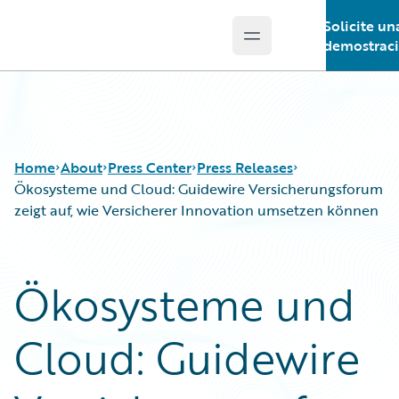
Solicite un
Open main menu
Guidewire Logo
demostrac
Home
About
Press Center
Press Releases
Ökosysteme und Cloud: Guidewire Versicherungsforum
zeigt auf, wie Versicherer Innovation umsetzen können
Ökosysteme und
Cloud: Guidewire