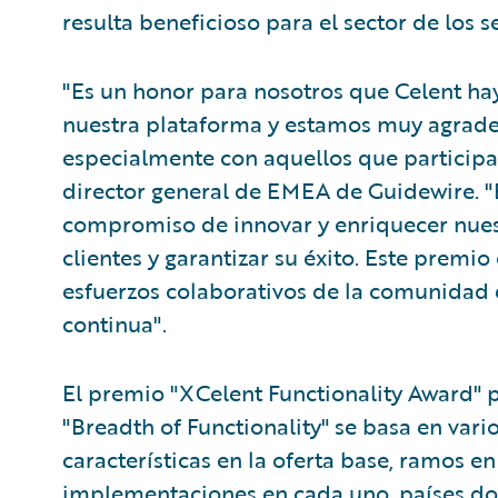
resulta beneficioso para el sector de los s
"Es un honor para nosotros que Celent ha
nuestra plataforma y estamos muy agradec
especialmente con aquellos que participar
director general de EMEA de Guidewire. 
compromiso de innovar y enriquecer nues
clientes y garantizar su éxito. Este premio
esfuerzos colaborativos de la comunidad 
continua".
El premio "XCelent Functionality Award" pa
"Breadth of Functionality" se basa en varios
características en la oferta base, ramos 
implementaciones en cada uno, países don