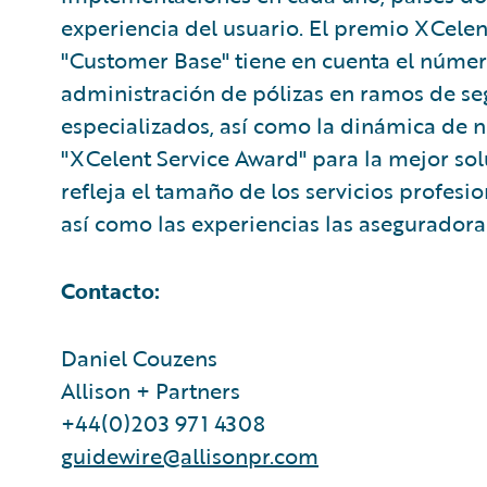
experiencia del usuario. El premio XCelent
"Customer Base" tiene en cuenta el número
administración de pólizas en ramos de se
especializados, así como la dinámica de 
"XCelent Service Award" para la mejor sol
refleja el tamaño de los servicios profesi
así como las experiencias las aseguradora
Contacto:
Daniel Couzens
Allison + Partners
+44(0)203 971 4308
guidewire@allisonpr.com