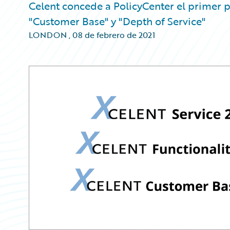
Celent concede a PolicyCenter el primer p
"Customer Base" y "Depth of Service"
LONDON
,
08 de febrero de 2021