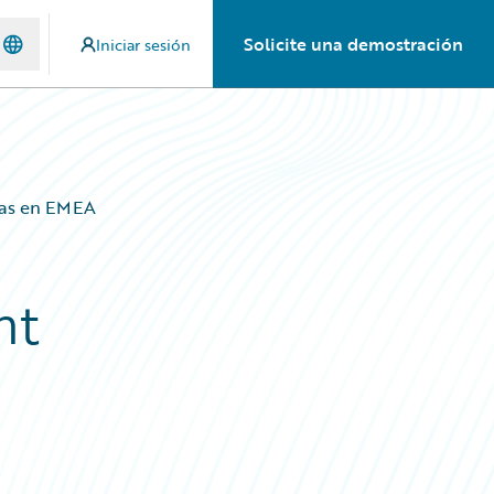
Solicite una demostración
Iniciar sesión
izas en EMEA
nt