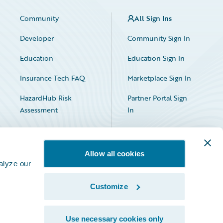
Community
All Sign Ins
Developer
Community Sign In
Education
Education Sign In
Insurance Tech FAQ
Marketplace Sign In
HazardHub Risk
Partner Portal Sign
Assessment
In
Allow all cookies
alyze our
Customize
Facebook
X
LinkedIn
Use necessary cookies only