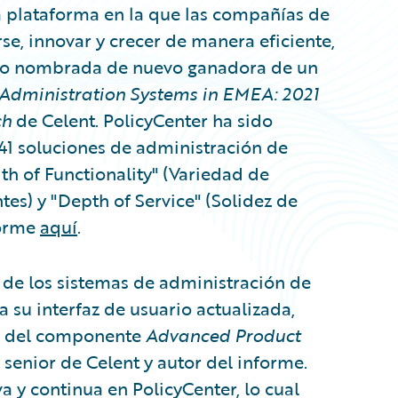
a plataforma en la que las compañías de
e, innovar y crecer de manera eficiente,
ido nombrada de nuevo ganadora de un
 Administration Systems in EMEA: 2021
ch
de Celent. PolicyCenter ha sido
41 soluciones de administración de
th of Functionality" (Variedad de
tes) y "Depth of Service" (Solidez de
forme
aquí
.
 de los sistemas de administración de
ja su interfaz de usuario actualizada,
ón del componente
Advanced Product
a senior de Celent y autor del informe.
a y continua en PolicyCenter, lo cual