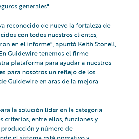
eguros generales".
ya reconocido de nuevo la fortaleza de
idos con todos nuestros clientes,
on en el informe", apuntó Keith Stonell,
"En Guidewire tenemos el firme
tra plataforma para ayudar a nuestros
 es para nosotros un reflejo de los
de Guidewire en aras de la mejora
ra la solución líder en la categoría
 criterios, entre ellos, funciones y
en producción y número de
de el sistema está operativo y