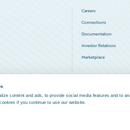
Careers
Connections
Documentation
Investor Relations
Marketplace
Service Status
es
ize content and ads, to provide social media features and to an
 cookies if you continue to use our website.
Legal Notices
Cookie Preferences