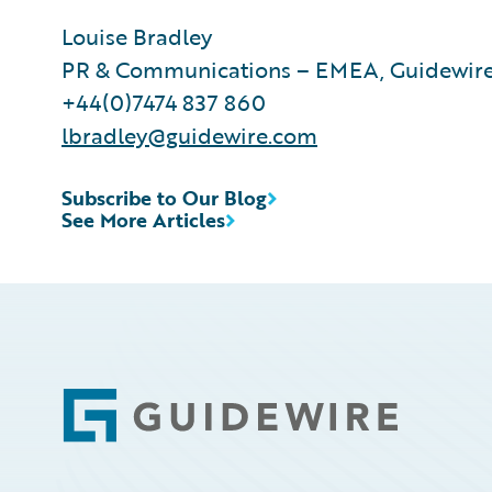
Louise Bradley
PR & Communications – EMEA, Guidewir
+44(0)7474 837 860
lbradley@guidewire.com
Subscribe to Our Blog
See More Articles
Footer