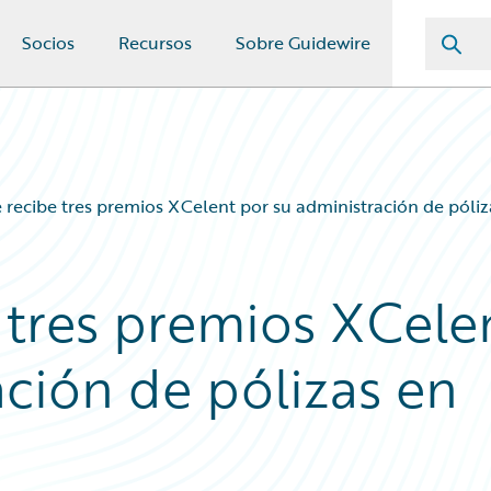
Socios
Recursos
Sobre Guidewire
 recibe tres premios XCelent por su administración de pól
 tres premios XCele
ación de pólizas en