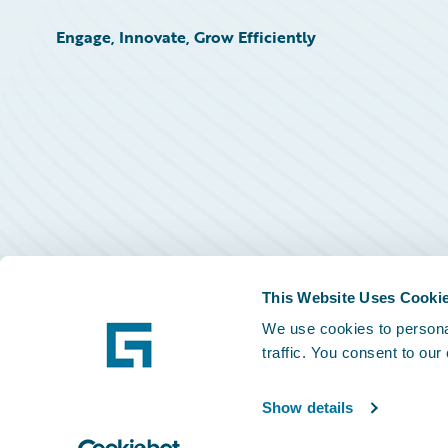
Engage, Innovate, Grow Efficiently
This Website Uses Cooki
We use cookies to personal
traffic. You consent to our
Show details
©
2026
Guidewire Software, Inc.
Privacy Policy