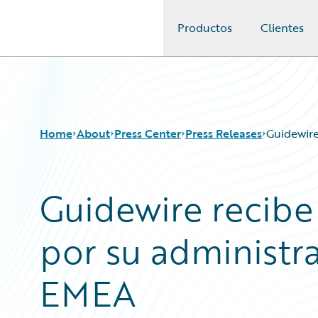
Productos
Clientes
Guidewire Logo
Home
About
Press Center
Press Releases
Guidewire
Guidewire recibe
por su administr
EMEA