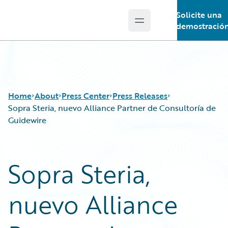
Solicite una
Open main menu
Guidewire Logo
demostració
Home
About
Press Center
Press Releases
Sopra Steria, nuevo Alliance Partner de Consultoría de
Guidewire
Sopra Steria,
nuevo Alliance