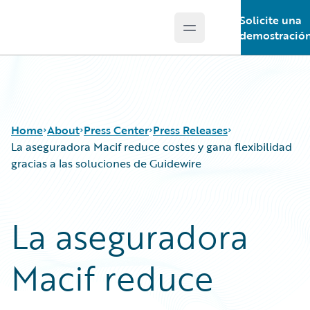
Solicite una
Open main menu
Guidewire Logo
demostració
Home
About
Press Center
Press Releases
La aseguradora Macif reduce costes y gana flexibilidad
gracias a las soluciones de Guidewire
La aseguradora
Macif reduce