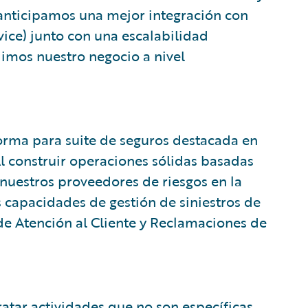
anticipamos una mejor integración con
vice) junto con una escalabilidad
mos nuestro negocio a nivel
orma para suite de seguros destacada en
Al construir operaciones sólidas basadas
nuestros proveedores de riesgos en la
s capacidades de gestión de siniestros de
 de Atención al Cliente y Reclamaciones de
ratar actividades que no son específicas