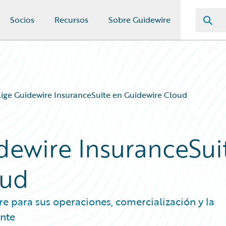
Socios
Recursos
Sobre Guidewire
lige Guidewire InsuranceSuite en Guidewire Cloud
idewire InsuranceSui
oud
re para sus operaciones, comercialización y la
ente