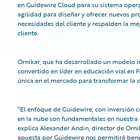
en Guidewire Cloud para su sistema operati
agilidad para diseñar y ofrecer nuevos pr
necesidades del cliente y respalden la me
cliente.
Ornikar, que ha desarrollado un modelo i
convertido en líder en educación vial en 
única en el mercado para transformar la o
“El enfoque de Guidewire, con inversión c
en la nube son fundamentales en nuestra 
explica Alexander Andin, director de Orni
apuesta por Guidewire nos permitirá benef