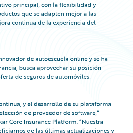
vo principal, con la flexibilidad y
oductos que se adapten mejor a las
jora continua de la experiencia del
nnovador de autoescuela online y se ha
Francia, busca aprovechar su posición
ferta de seguros de automóviles.
ontinua, y el desarrollo de su plataforma
elección de proveedor de software,”
kar Core Insurance Platform. “Nuestra
iciarnos de las últimas actualizaciones y