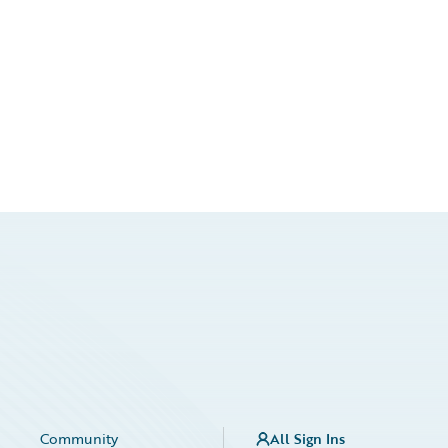
Community
All Sign Ins