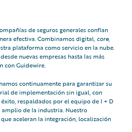
 compañías de seguros generales confían
nera efectiva. Combinamos digital,
core
,
nuestra plataforma como servicio en la nube.
, desde nuevas empresas hasta las más
n con Guidewire.
onamos continuamente para garantizar su
orial de implementación sin igual, con
xito, respaldados por el equipo de I + D
amplio de la industria. Nuestro
que aceleran la integración, localización