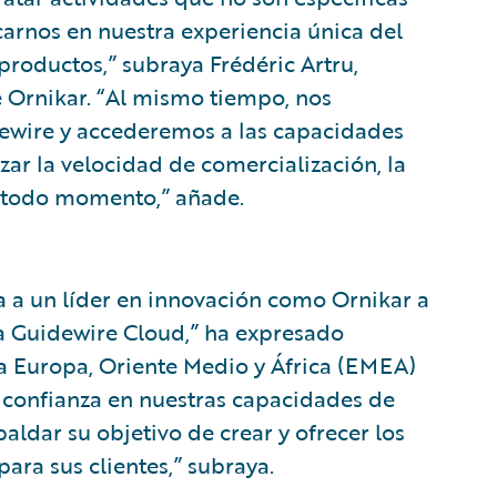
arnos en nuestra experiencia única del
productos,” subraya Frédéric Artru,
e Ornikar. “Al mismo tiempo, nos
dewire y accederemos a las capacidades
izar la velocidad de comercialización, la
n todo momento,” añade.
 a un líder en innovación como Ornikar a
a Guidewire Cloud,” ha expresado
 Europa, Oriente Medio y África (EMEA)
 confianza en nuestras capacidades de
paldar su objetivo de crear y ofrecer los
ara sus clientes,” subraya.