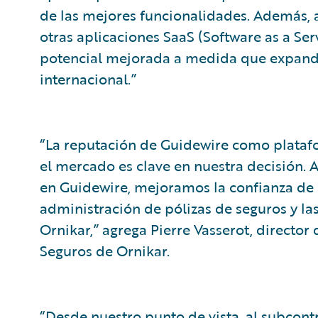
de las mejores funcionalidades. Además, 
otras aplicaciones SaaS (Software as a Ser
potencial mejorada a medida que expandi
internacional.”
“La reputación de Guidewire como plataf
el mercado es clave en nuestra decisión. 
en Guidewire, mejoramos la confianza de 
administración de pólizas de seguros y la
Ornikar,” agrega Pierre Vasserot, director
Seguros de Ornikar.
“Desde nuestro punto de vista, al subcont