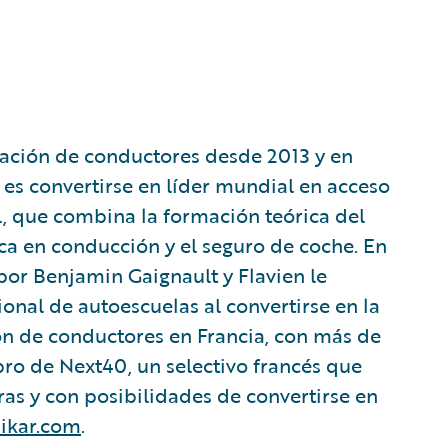
ación de conductores desde 2013 y en
es convertirse en líder mundial en acceso
l, que combina la formación teórica del
ica en conducción y el seguro de coche. En
por Benjamin Gaignault y Flavien le
nal de autoescuelas al convertirse en la
ón de conductores en Francia, con más de
bro de Next40, un selectivo francés que
as y con posibilidades de convertirse en
ikar.com
.