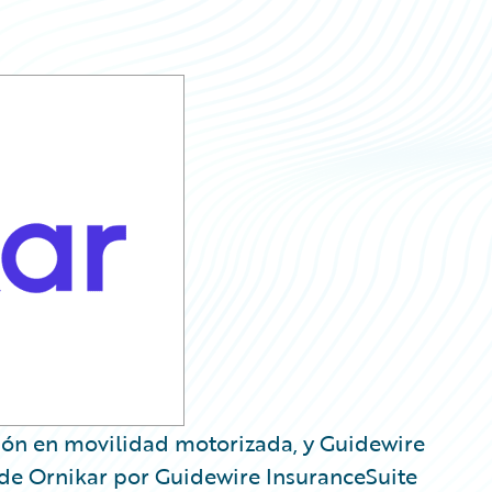
ión en movilidad motorizada, y Guidewire
e Ornikar por Guidewire InsuranceSuite