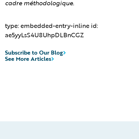
cadre méthodologique.
type: embedded-entry-inline id:
ae5yyLsS4U8UhpDLBnCGZ
Subscribe to Our Blog
See More Articles