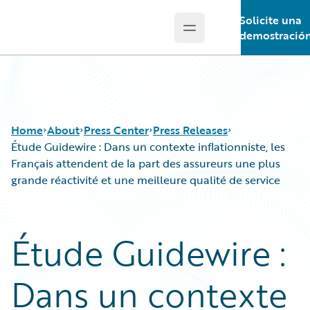
Solicite una
Open main menu
Guidewire Logo
demostració
Home
About
Press Center
Press Releases
Étude Guidewire : Dans un contexte inflationniste, les
Français attendent de la part des assureurs une plus
grande réactivité et une meilleure qualité de service
Étude Guidewire :
Dans un contexte