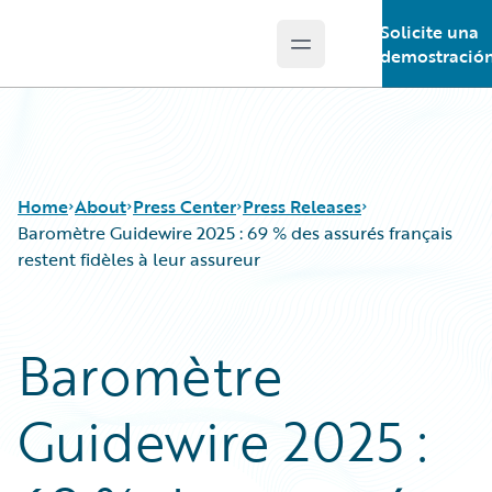
Solicite una
Open main menu
Guidewire Logo
demostració
Home
About
Press Center
Press Releases
Baromètre Guidewire 2025 : 69 % des assurés français
restent fidèles à leur assureur
Baromètre
Guidewire 2025 :