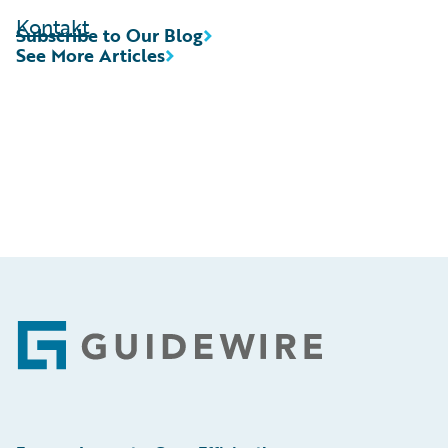
Kontakt
Subscribe to Our Blog
See More Articles
Footer