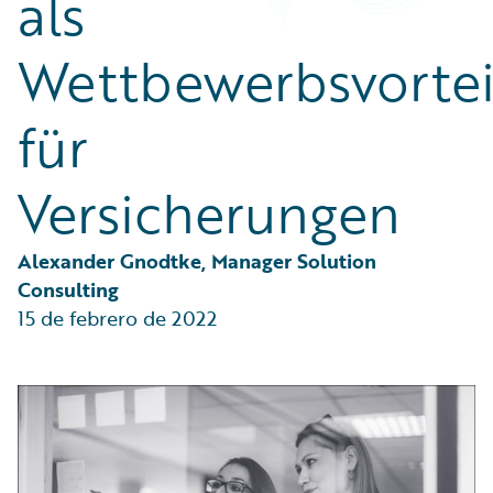
als
Partner Perspective
Technology
Wettbewerbsvortei
Trends
für
Versicherungen
Alexander Gnodtke, Manager Solution 
Consulting
15 de febrero de 2022