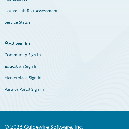
HazardHub Risk Assessment
Service Status
All Sign Ins
Community Sign In
Education Sign In
Marketplace Sign In
Partner Portal Sign In
©
2026
Guidewire Software, Inc.