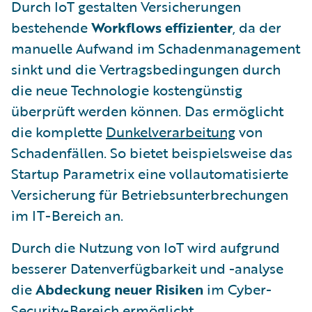
Durch IoT gestalten Versicherungen
bestehende
Workflows effizienter
, da der
manuelle Aufwand im Schadenmanagement
sinkt und die Vertragsbedingungen durch
die neue Technologie kostengünstig
überprüft werden können. Das ermöglicht
die komplette
Dunkelverarbeitung
von
Schadenfällen. So bietet beispielsweise das
Startup Parametrix eine vollautomatisierte
Versicherung für Betriebsunterbrechungen
im IT-Bereich an.
Durch die Nutzung von IoT wird aufgrund
besserer Datenverfügbarkeit und -analyse
die
Abdeckung neuer Risiken
im Cyber-
Security-Bereich ermöglicht.