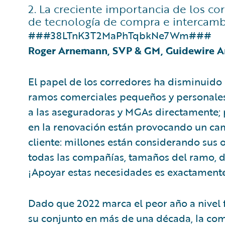
2. La creciente importancia de los c
de tecnología de compra e intercambi
###38LTnK3T2MaPhTqbkNe7Wm###
Roger Arnemann, SVP & GM, Guidewire An
El papel de los corredores ha disminuid
ramos comerciales pequeños y personales,
a las aseguradoras y MGAs directamente; 
en la renovación están provocando un cam
cliente: millones están considerando sus
todas las compañías, tamaños del ramo, d
¡Apoyar estas necesidades es exactamente
Dado que 2022 marca el peor año a nivel 
su conjunto en más de una década, la com