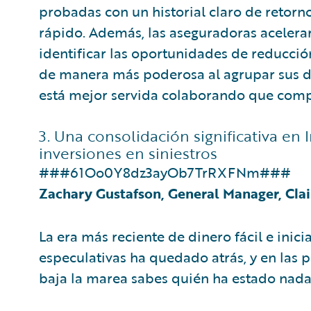
probadas con un historial claro de retorno
rápido. Además, las aseguradoras acelerar
identificar las oportunidades de reducci
de manera más poderosa al agrupar sus da
está mejor servida colaborando que comp
3. Una consolidación significativa e
inversiones en siniestros
###61Oo0Y8dz3ayOb7TrRXFNm###
Zachary Gustafson, General Manager, Cla
La era más reciente de dinero fácil e inic
especulativas ha quedado atrás, y en las 
baja la marea sabes quién ha estado nad