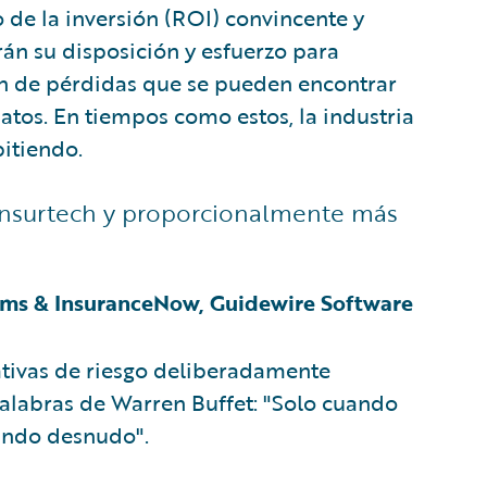
 de la inversión (ROI) convincente y
án su disposición y esfuerzo para
ón de pérdidas que se pueden encontrar
tos. En tiempos como estos, la industria
itiendo.
n Insurtech y proporcionalmente más
ims & InsuranceNow, Guidewire Software
iativas de riesgo deliberadamente
palabras de Warren Buffet: "Solo cuando
ando desnudo".