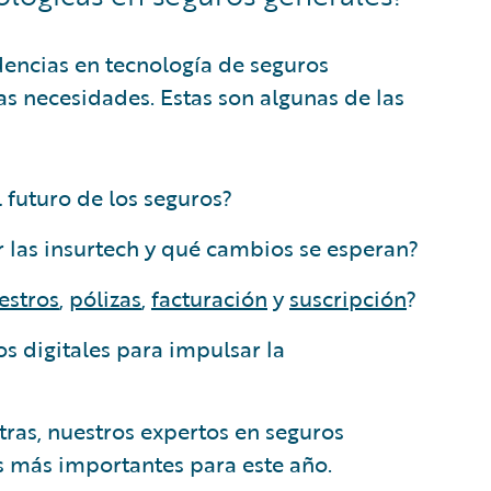
dencias en tecnología de seguros
 necesidades. Estas son algunas de las
 futuro de los seguros?
 las insurtech y qué cambios se esperan?
iestros
,
pólizas
,
facturación
y
suscripción
?
s digitales para impulsar la
ras, nuestros expertos en seguros
s más importantes para este año.