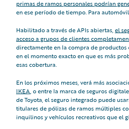
primas de ramos personales podrían gener
en ese período de tiempo. Para automóvil
Habilitado a través de APIs abiertas,
el se
acceso a grupos de clientes completamen
directamente en la compra de productos 
en el momento exacto en que es más pro
esas cobertura.
En los próximos meses, verá más asociaci
IKEA
, o entre la marca de seguros digital
de Toyota, el seguro integrado puede usa
titulares de pólizas de ramos múltiples c
inquilinos y vehículos recreativos que el 