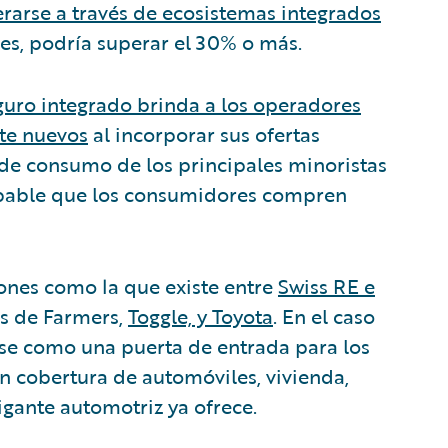
arse a través de ecosistemas integrados
es, podría superar el 30% o más.
guro integrado brinda a los operadores
te nuevos
al incorporar sus ofertas
de consumo de los principales minoristas
bable que los consumidores compren
ones como la que existe entre
Swiss RE e
es de Farmers,
Toggle, y Toyota
. En el caso
rse como una puerta de entrada para los
on cobertura de automóviles, vivienda,
gigante automotriz ya ofrece.