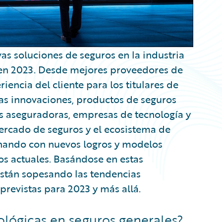
as soluciones de seguros en la industria
 en 2023. Desde mejores proveedores de
iencia del cliente para los titulares de
vas innovaciones, productos de seguros
s aseguradoras, empresas de tecnología y
ercado de seguros y el ecosistema de
nando con nuevos logros y modelos
os actuales. Basándose en estas
stán sopesando las tendencias
revistas para 2023 y más allá.
ológicas en seguros generales?