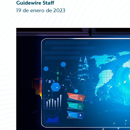
Partner Perspective
Guidewire Staff
Technology
19 de enero de 2023
Trends