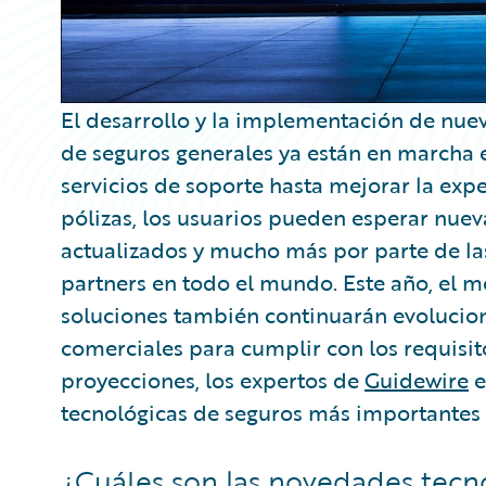
El desarrollo y la implementación de nuev
de seguros generales ya están en marcha
servicios de soporte hasta mejorar la exper
pólizas, los usuarios pueden esperar nue
actualizados y mucho más por parte de la
partners en todo el mundo. Este año, el m
soluciones también continuarán evolucio
comerciales para cumplir con los requisit
proyecciones, los expertos de
Guidewire
e
tecnológicas de seguros más importantes p
¿Cuáles son las novedades tecn