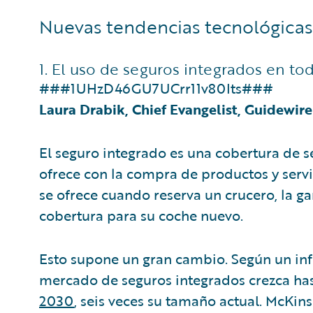
Nuevas tendencias tecnológicas
1. El uso de seguros integrados en to
###1UHzD46GU7UCrr11v80Its###
Laura Drabik, Chief Evangelist, Guidewir
El seguro integrado es una cobertura de
ofrece con la compra de productos y servic
se ofrece cuando reserva un crucero, la ga
cobertura para su coche nuevo.
Esto supone un gran cambio. Según un i
mercado de seguros integrados crezca ha
2030
, seis veces su tamaño actual. McKin