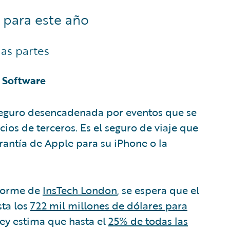
 para este año
das partes
e Software
 seguro desencadenada por eventos que se
ios de terceros. Es el seguro de viaje que
rantía de Apple para su iPhone o la
nforme de
InsTech London
, se espera que el
sta los
722 mil millones de dólares para
sey estima que hasta el
25% de todas las