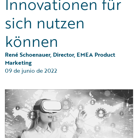
Innovationen für
Partner Perspective
Technology
sich nutzen
Trends
können
René Schoenauer, Director, EMEA Product 
Marketing
09 de junio de 2022