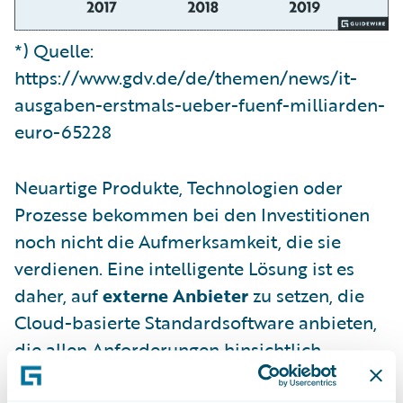
*) Quelle:
https://www.gdv.de/de/themen/news/it-
ausgaben-erstmals-ueber-fuenf-milliarden-
euro-65228
Neuartige Produkte, Technologien oder
Prozesse bekommen bei den Investitionen
noch nicht die Aufmerksamkeit, die sie
verdienen. Eine intelligente Lösung ist es
daher, auf
externe Anbieter
zu setzen, die
Cloud-basierte Standardsoftware anbieten,
die allen Anforderungen hinsichtlich
Datenschutzes und Compliance gerecht
wird. Gleichzeitig sparen Sie so Kosten für