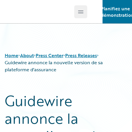
Planifiez une
Open main menu
Guidewire Logo
démonstratio
Home
About
Press Center
Press Releases
Guidewire annonce la nouvelle version de sa
plateforme d'assurance
Guidewire
annonce la