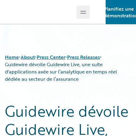
Planifiez une
Open main menu
Guidewire Logo
démonstratio
Home
About
Press Center
Press Releases
Guidewire dévoile Guidewire Live, une suite
d'applications axée sur l’analytique en temps réel
dédiée au secteur de l’assurance
Guidewire dévoile
Guidewire Live,