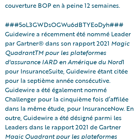
couverture BOP en à peine 12 semaines.
###5oL3GWDsOGWu6dBTYEoDyh###
Guidewire a récemment été nommé Leader
par Gartner® dans son rapport 2021
Magic
QuadrantTM pour les plateformes
d'assurance IARD en Amérique du Nord
1
pour InsuranceSuite, Guidewire étant citée
pour la septième année consécutive.
Guidewire a été également nommé
Challenger pour la cinquième fois d’affilée
dans la même étude, pour InsuranceNow. En
outre, Guidewire a été désigné parmi les
Leaders dans le rapport 2021 de Gartner
Magic Quadrant pour les plateformes