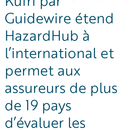
Kufri par
Guidewire étend
HazardHub à
l’international et
permet aux
assureurs de plus
de 19 pays
d’évaluer les