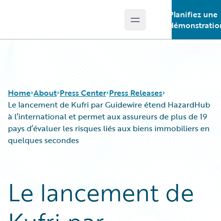
Planifiez une
Open main menu
Guidewire Logo
démonstratio
Home
About
Press Center
Press Releases
Le lancement de Kufri par Guidewire étend HazardHub
à l’international et permet aux assureurs de plus de 19
pays d’évaluer les risques liés aux biens immobiliers en
quelques secondes
Le lancement de