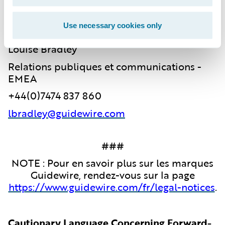
Use necessary cookies only
Guidewire
Louise Bradley
Relations publiques et communications -
EMEA
+44(0)7474 837 860
lbradley@guidewire.com
###
NOTE : Pour en savoir plus sur les marques
Guidewire, rendez-vous sur la page
https://www.guidewire.com/fr/legal-notices
.
Cautionary Language Concerning Forward-