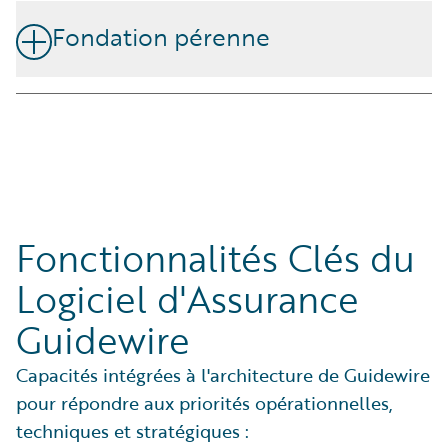
déploiement SaaS et aux mises à jour automatisées.
Fondation pérenne
Permet la croissance, prend en charge les technologies
émergentes et intègre l'innovation sans les contraintes
des systèmes hérités.
Fonctionnalités Clés du
Logiciel d'Assurance
Guidewire
Capacités intégrées à l'architecture de Guidewire
pour répondre aux priorités opérationnelles,
techniques et stratégiques :