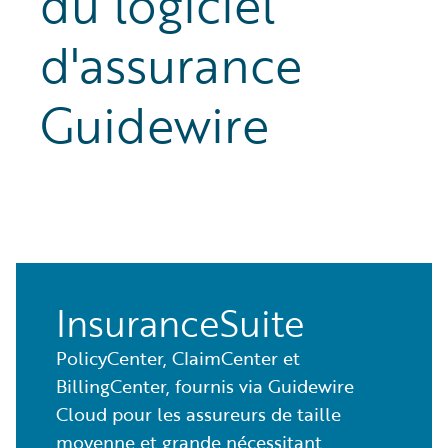
du logiciel
d'assurance
Guidewire
InsuranceSuite
PolicyCenter, ClaimCenter et
BillingCenter, fournis via Guidewire
Cloud pour les assureurs de taille
moyenne et grande nécessitant