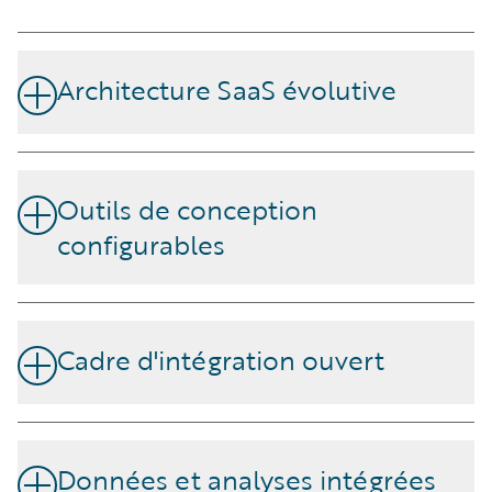
Architecture SaaS évolutive
Offre résilience, disponibilité et performance face à une
demande croissante.
Outils de conception
configurables
Ajustez les produits, la tarification et les flux de travail
sans cycles de développement étendus.
Cadre d'intégration ouvert
Se connecte à un marketplace d'intégrations pré-
construites, d'insurtechs et de fournisseurs de données.
Données et analyses intégrées