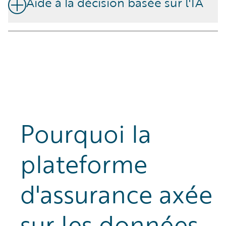
Aide à la décision basée sur l'IA
Améliore la souscription, les sinistres et les interactions
clients grâce à des modèles d'apprentissage
automatique qui améliorent continuellement la
précision, automatisent les tâches courantes et
découvrent de nouvelles opportunités de croissance.
Pourquoi la
plateforme
d'assurance axée
sur les données