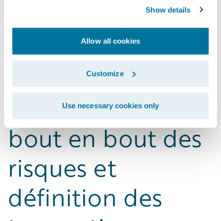
Show details
UnderwritingCent
Allow all cookies
er : Évaluation
Customize
intelligente et de
Use necessary cookies only
bout en bout des
risques et
définition des