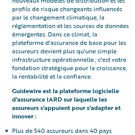
nouveaux modèles de distribution et les
profils de risque changeants influencés
par le changement climatique, la
réglementation et les sources de données
émergentes. Dans ce climat, la
plateforme d'assurance de base pour les
assureurs devient plus qu'une simple
infrastructure opérationnelle ; c'est votre
fondation stratégique pour la croissance,
la rentabilité et la confiance.
Guidewire est la plateforme logicielle
d'assurance IARD sur laquelle les
assureurs s'appuient pour s'adapter et
innover :
Plus de 540 assureurs dans 40 pays