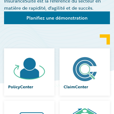
InsuranceSuite est la référence du secteur en
matière de rapidité, d'agilité et de succès.
Planifiez une démonstration
PolicyCenter
ClaimCenter