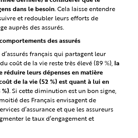
 gens dans le besoin
. Cela laisse entendre
uivre et redoubler leurs efforts de
ge auprès des assurés.
x comportements des assurés
e d’assurés français qui partagent leur
 du coût de la vie reste très élevé (89 %),
la
e réduire leurs dépenses en matière
oût de la vie (52 %) est quant à lui en
8 %)
. Si cette diminution est un bon signe,
moitié des Français envisagent de
ervices d’assurance et que les assureurs
ugmenter le taux d’engagement et