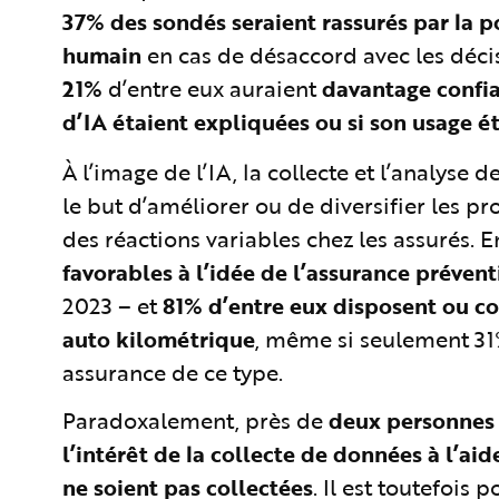
37% des sondés
seraient rassurés par la p
humain
en cas de désaccord avec les décis
21%
d’entre eux auraient
davantage
confia
d’IA étaient expliquées ou si son usage 
À l’image de l’IA, la collecte et l’analys
le but d’améliorer ou de diversifier les p
des réactions variables chez les assurés. E
favorables à l’idée de l’assurance prévent
2023 – et
81% d’entre eux disposent ou c
auto kilométrique
, même si seulement 31
assurance de ce type.
Paradoxalement, près de
deux personnes 
l’intérêt de la collecte de données à l’aid
ne soient pas collectées
. Il est toutefois 