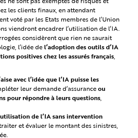
lles ne sont pas exemptes de risques et
z les clients finaux, en attendant
ment voté par les Etats membres de l’Union
ns viendront encadrer l’utilisation de l’IA.
errogées considèrent que rien ne saurait
logie, l’idée de
l’adoption des outils d’IA
tions positives chez les assurés français
,
aise avec l’idée que l’IA puisse les
mpléter leur demande d’assurance
ou
ins pour répondre à leurs questions
,
tilisation de l’IA
sans intervention
traiter et évaluer le montant des sinistres,
ée.