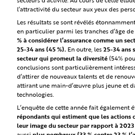
secteurs d’activité. Au cours de cette étud
l’attractivité du secteur aux yeux des pers
Les résultats se sont révélés étonnamment 
en particulier parmi les tranches d’âge de 
% à considérer l’assurance comme un secteu
25-34 ans (45 %).
En outre, les
25-34 ans s
secteur qui promeut la diversité
(54% pour
conclusions sont particulièrement intéres
d’attirer de nouveaux talents et de renou
attirant une main-d’œuvre plus jeune et 
technologies.
L’enquête de cette année fait également ét
répondants qui estiment que les actions 
leur image du secteur par rapport à 2023 
aussi
plus nombreux (33 % contre 23 % l’a