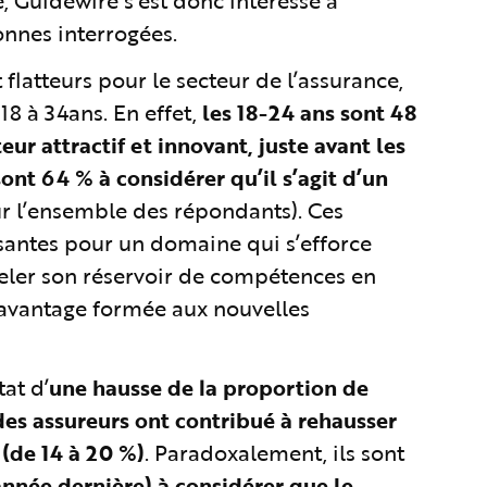
e, Guidewire s’est donc intéressé à
onnes interrogées.
flatteurs pour le secteur de l’assurance,
18 à 34ans. En effet,
les 18-24 ans sont 48
r attractif et innovant, juste avant les
ont 64 % à considérer qu’il s’agit d’un
 l’ensemble des répondants). Ces
santes pour un domaine qui s’efforce
veler son réservoir de compétences en
davantage formée aux nouvelles
at d’
une hausse de la proportion de
des assureurs ont contribué à rehausser
(de 14 à 20 %)
. Paradoxalement, ils sont
nnée dernière) à considérer que le