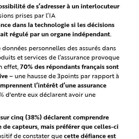
ossibilité de s’adresser à un interlocuteur
ions prises par l’IA
nce dans la technologie si les décisions
était régulé par un organe indépendant
.
e de données personnelles des assurés dans
roduits et services de l’assurance provoque
n effet,
70% des répondants français sont
ive
– une hausse de 3points par rapport à
omprennent l’intérêt d’une assurance
% d'entre eux déclarent avoir une
sur cinq (38%) déclarent comprendre
e de capteurs, mais préférer que celles-ci
positif de constater que
cette défiance est