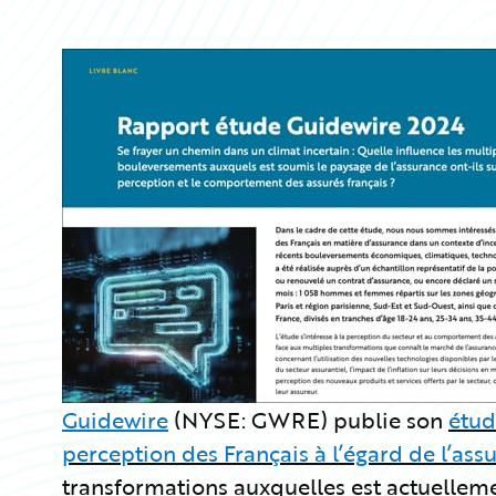
Guidewire
(NYSE: GWRE) publie son
étud
perception des Français à l’égard de l’as
transformations auxquelles est actuellemen