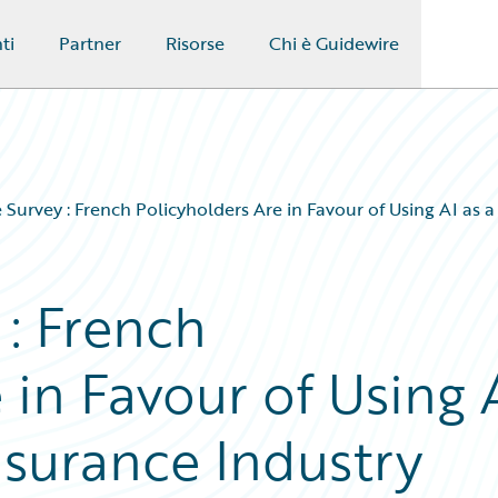
ti
Partner
Risorse
Chi è Guidewire
 Survey : French Policyholders Are in Favour of Using AI as a
 : French
 in Favour of Using 
Insurance Industry