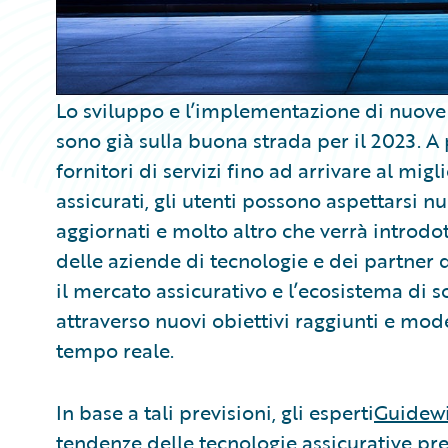
Lo sviluppo e l’implementazione di nuove 
sono già sulla buona strada per il 2023. A
fornitori di servizi fino ad arrivare al mig
assicurati, gli utenti possono aspettarsi n
aggiornati e molto altro che verrà introdo
delle aziende di tecnologie e dei partner 
il mercato assicurativo e l’ecosistema di 
attraverso nuovi obiettivi raggiunti e model
tempo reale.
In base a tali previsioni, gli esperti
Guidew
tendenze delle tecnologie assicurative prev