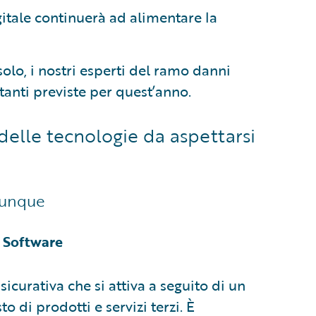
itale continuerà ad alimentare la
o, i nostri esperti del ramo danni
anti previste per quest’anno.
elle tecnologie da aspettarsi
vunque
e Software
curativa che si attiva a seguito di un
o di prodotti e servizi terzi. È