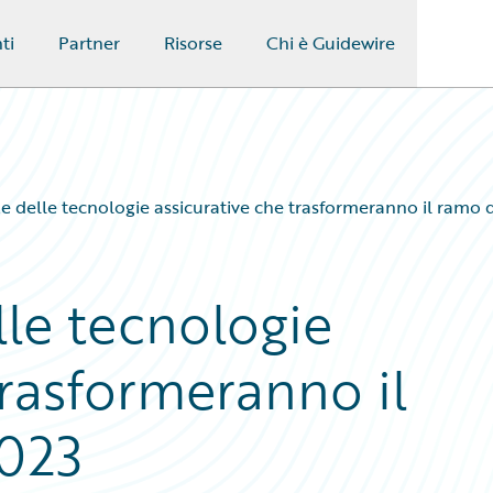
ti
Partner
Risorse
Chi è Guidewire
e delle tecnologie assicurative che trasformeranno il ramo 
lle tecnologie
trasformeranno il
2023