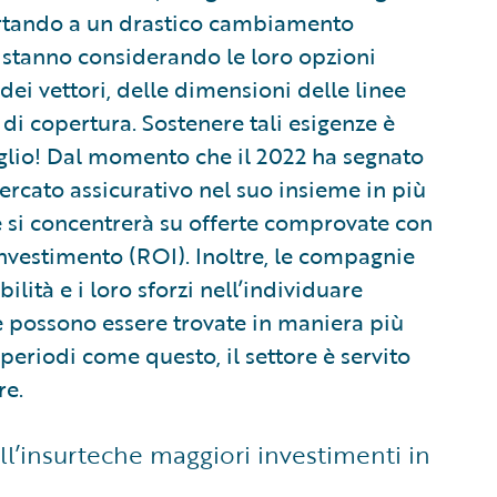
rtando a un drastico cambiamento
e stanno considerando le loro opzioni
dei vettori, delle dimensioni delle linee
 di copertura. Sostenere tali esigenze è
glio! Dal momento che il 2022 ha segnato
mercato assicurativo nel suo insieme in più
e si concentrerà su offerte comprovate con
’investimento (ROI). Inoltre, le compagnie
ilità e i loro sforzi nell’individuare
e possono essere trovate in maniera più
 periodi come questo, il settore è servito
re.
ll’insurteche maggiori investimenti in