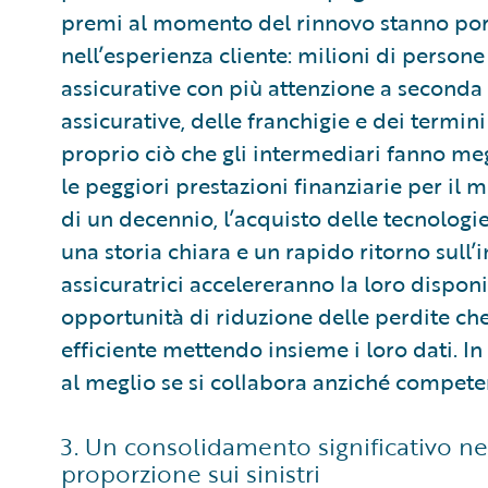
premi al momento del rinnovo stanno po
nell’esperienza cliente: milioni di person
assicurative con più attenzione a seconda 
assicurative, delle franchigie e dei termini
proprio ciò che gli intermediari fanno me
le peggiori prestazioni finanziarie per il 
di un decennio, l’acquisto delle tecnologi
una storia chiara e un rapido ritorno sull
assicuratrici accelereranno la loro disponib
opportunità di riduzione delle perdite ch
efficiente mettendo insieme i loro dati. In
al meglio se si collabora anziché compete
3. Un consolidamento significativo ne
proporzione sui sinistri