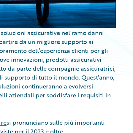
soluzioni assicurative nel ramo danni
 partire da un migliore supporto ai
lioramento dell’esperienza clienti per gli
uove innovazioni, prodotti assicurativi
tto da parte delle compagnie assicuratrici,
di supporto di tutto il mondo. Quest’anno,
soluzioni continueranno a evolversi
li aziendali per soddisfare i requisiti in
ire
si pronunciano sulle più importanti
iste per il 2023 e oltre.