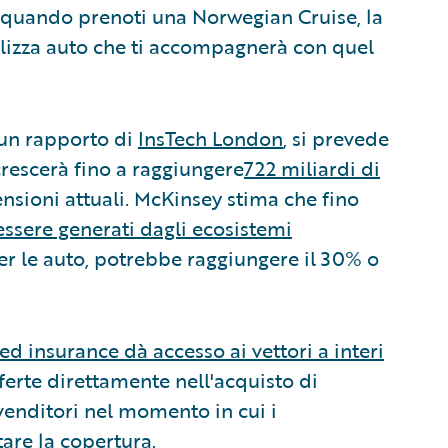
ta quando prenoti una Norwegian Cruise, la
polizza auto che ti accompagnerà con quel
 un rapporto di
InsTech London
, si prevede
rescerà fino a raggiungere
722 miliardi di
nsioni attuali. McKinsey stima che fino
essere generati dagli ecosistemi
er le auto, potrebbe raggiungere il 30% o
 insurance dà accesso ai vettori a interi
ferte direttamente nell'acquisto di
venditori nel momento in cui i
are la copertura.