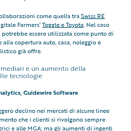
 collaborazioni come quella tra
Swiss RE
igitale Farmers’
Toggle e Toyota
. Nel caso
 potrebbe essere utilizzata come punto di
e alla copertura auto, casa, noleggio e
istico già offre.
ermediari e un aumento della
elle tecnologie
alytics, Guidewire Software
eggero declino nei mercati di alcune linee
mento che i clienti si rivolgono sempre
rici e alle MGA; ma gli aumenti di ingenti