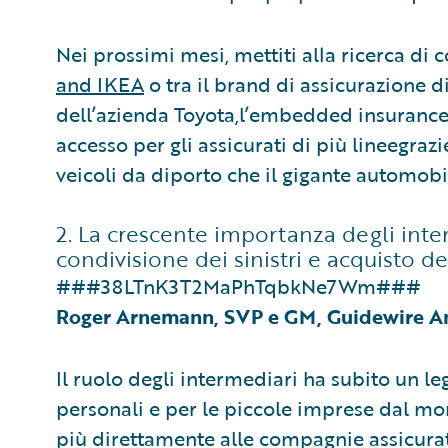
Nei prossimi mesi, mettiti alla ricerca di
and IKEA
o tra il brand di assicurazione d
dell’azienda Toyota,l’embedded insurance
accesso per gli assicurati di più lineegrazi
veicoli da diporto che il gigante automobil
2. La crescente importanza degli int
condivisione dei sinistri e acquisto d
###38LTnK3T2MaPhTqbkNe7Wm###
Roger Arnemann, SVP e GM, Guidewire An
Il ruolo degli intermediari ha subito un l
personali e per le piccole imprese dal mo
più direttamente alle compagnie assicurat