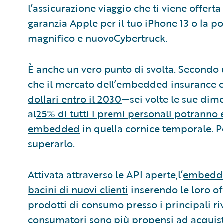
l’assicurazione viaggio che ti viene offer
garanzia Apple per il tuo iPhone 13 o la 
magnifico e nuovoCybertruck.
È anche un vero punto di svolta. Secondo
che il mercato dell’embedded insurance c
dollari entro il 2030
—sei volte le sue dime
al
25% di tutti i premi personali potranno 
embedded
in quella cornice temporale. P
superarlo.
Attivata attraverso le API aperte,l’
embedded
bacini di nuovi clienti
inserendo le loro of
prodotti di consumo presso i principali ri
consumatori sono più propensi ad acquist