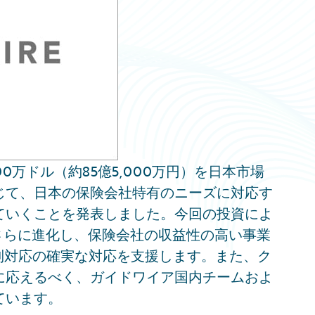
0万ドル（約85億5,000万円）を日本市場
じて、日本の保険会社特有のニーズに対応す
ていくことを発表しました。今回の投資によ
ームはさらに進化し、保険会社の収益性の高い事業
制対応の確実な対応を支援します。また、ク
に応えるべく、ガイドワイア国内チームおよ
ています。