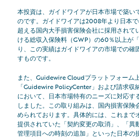
本投資は、ガイドワイアが日本市場で築い
のです。ガイドワイアは2008年より日本
超える国内大手損害保険会社に採用されて
ける総収入保険料（GWP）の60％以上が「Guid
り、この実績はガイドワイアの市場での確
すものです。
また、Guidewire Cloudプラットフ
「Guidewire PolicyCenter」および請求収納
において、日本市場特有のニーズに対応す
しました。この取り組みは、国内損害保険
められております。具体的には、これまで
提供されていた「契約変更の取消」、「異
管理項目への時刻の追加」といった日本の