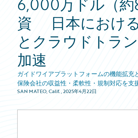
6,000万ドル（約
資 日本におけ
とクラウドトラン
加速
ガイドワイアプラットフォームの機能拡充
保険会社の収益性・柔軟性・規制対応を支
SAN MATEO, Calif.
,
2025年4月22日