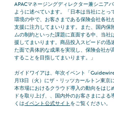
APACマネージングディレクター兼シニア
ように述べています。「日本は当社にとっ
環境の中で、お客さまである保険会社各社
支援に注力してまいります。また、国内保
ムの制約といった課題に直面する中、当社
援してまいります。商品投入スピードの迅
た面で具体的な成果を実現し、保険会社が
することを目指してまいります。」
ガイドワイアは、年次イベント「Guidewi
月13日（火）にザ・リッツカールトン東京
本市場におけるクラウド導入の動向をはじ
ドを取り上げ、、国内外のお客さまによる
くは
イベント公式サイト
をご覧ください。