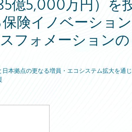
85億5,000万円）を
る保険イノベーション
スフォメーションの
と日本拠点の更なる増員・エコシステム拡大を通じ
援