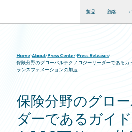
製品
顧客
Guidewire Logo
Home
About
Press Center
Press Releases
保険分野のグローバルテクノロジーリーダーであるガイド
ランスフォメーションの加速
保険分野のグロー
ダーであるガイド