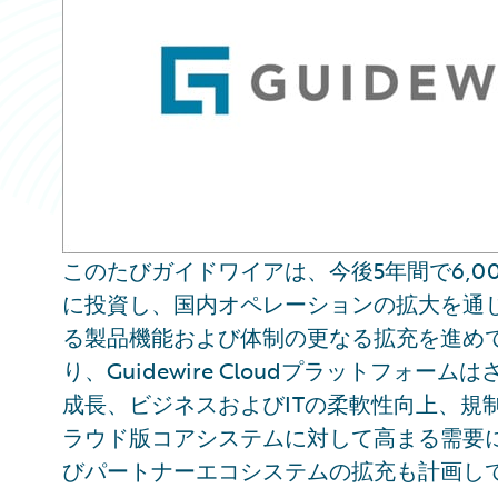
このたびガイドワイアは、今後5年間で6,00
に投資し、国内オペレーションの拡大を通
る製品機能および体制の更なる拡充を進め
り、Guidewire Cloudプラットフォ
成長、ビジネスおよびITの柔軟性向上、規
ラウド版コアシステムに対して高まる需要
びパートナーエコシステムの拡充も計画し