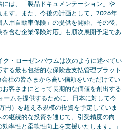
供には、「製品ドキュメンテーション」や
ます。また、今後の計画として、2026年
個人用自動車保険」の提供を開始、その後、
険を含む企業保険対応」も順次展開予定であ
イク・ローゼンバウムは次のように述べてい
応する最も包括的な保険金支払管理プラット
の保険会社の皆さまから高い信頼をいただけてい
のお客さまにとって長期的な価値を創出する
フォームを提供するために、日本に対して今
000万円）を超える規模の投資を予定していま
への継続的な投資を通じて、引受精度の向
の効率性と柔軟性向上を支援いたします。」