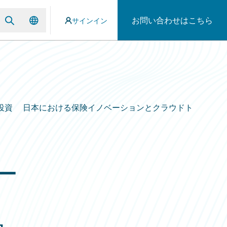
お問い合わせはこちら
サインイン
）を投資 日本における保険イノベーションとクラウドト
ー