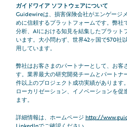
ガイドワイア ソフトウェアについて
Guidewireは、損害保険会社がエンゲ
めに信頼するプラットフォームです。弊社
分析、AIにおける知見を結集したプラット
います。大小問わず、世界42ヶ国で570
用しています。
弊社はお客さまのパートナーとして、お客
す。業界最大の研究開発チームとパートナー
件以上のプロジェクト成功実績があります
ローカリゼーション、イノベーションを促
ます。
詳細情報は、ホームページ
http://www.gui
LinkedIn
でご確認ください。