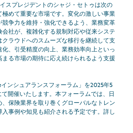
バイスプレジデントのシャジ・セトゥは次の
て極めて重要な市場です。変化の激しい事業
が競争力を維持・強化できるよう、業務変革
険会社が、複雑化する規制対応や従来システ
はクラウドへのスムーズな移行を継続して支
速化、引受精度の向上、業務効率向上といっ
高まる市場の期待に応え続けられるよう支援
reインシュアランスフォーラム」を2025年5
にて開催いたします。本フォーラムでは、日
め、保険業界を取り巻くグローバルなトレン
導入事例や知見も紹介される予定です。詳し