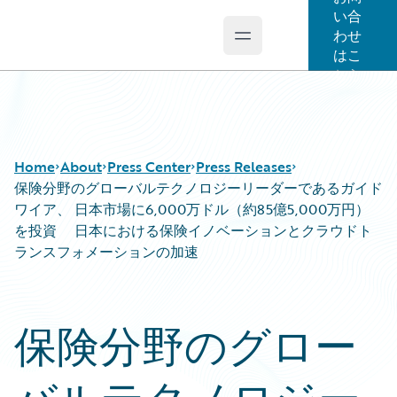
い合
わせ
Open main menu
Guidewire Logo
はこ
ちら
Home
About
Press Center
Press Releases
保険分野のグローバルテクノロジーリーダーであるガイド
ワイア、 日本市場に6,000万ドル（約85億5,000万円）
を投資 日本における保険イノベーションとクラウドト
ランスフォメーションの加速
保険分野のグロー