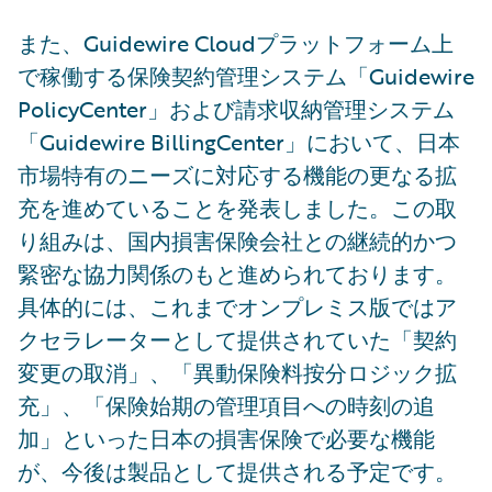
また、Guidewire Cloudプラットフォーム上
で稼働する保険契約管理システム「Guidewire
PolicyCenter」および請求収納管理システム
「Guidewire BillingCenter」において、日本
市場特有のニーズに対応する機能の更なる拡
充を進めていることを発表しました。この取
り組みは、国内損害保険会社との継続的かつ
緊密な協力関係のもと進められております。
具体的には、これまでオンプレミス版ではア
クセラレーターとして提供されていた「契約
変更の取消」、「異動保険料按分ロジック拡
充」、「保険始期の管理項目への時刻の追
加」といった日本の損害保険で必要な機能
が、今後は製品として提供される予定です。