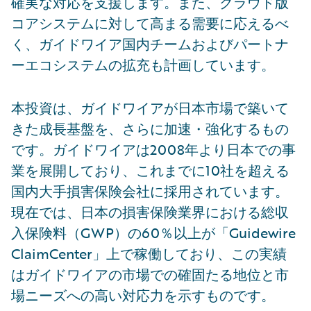
確実な対応を支援します。また、クラウド版
コアシステムに対して高まる需要に応えるべ
く、ガイドワイア国内チームおよびパートナ
ーエコシステムの拡充も計画しています。
本投資は、ガイドワイアが日本市場で築いて
きた成長基盤を、さらに加速・強化するもの
です。ガイドワイアは2008年より日本での事
業を展開しており、これまでに10社を超える
国内大手損害保険会社に採用されています。
現在では、日本の損害保険業界における総収
入保険料（GWP）の60％以上が「Guidewire
ClaimCenter」上で稼働しており、この実績
はガイドワイアの市場での確固たる地位と市
場ニーズへの高い対応力を示すものです。