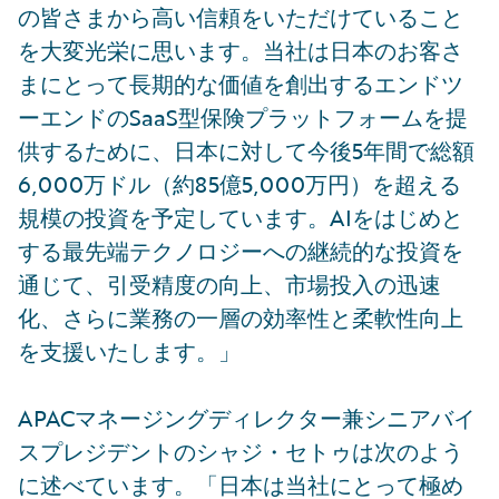
の皆さまから高い信頼をいただけていること
を大変光栄に思います。当社は日本のお客さ
まにとって長期的な価値を創出するエンドツ
ーエンドのSaaS型保険プラットフォームを提
供するために、日本に対して今後5年間で総額
6,000万ドル（約85億5,000万円）を超える
規模の投資を予定しています。AIをはじめと
する最先端テクノロジーへの継続的な投資を
通じて、引受精度の向上、市場投入の迅速
化、さらに業務の一層の効率性と柔軟性向上
を支援いたします。」
APACマネージングディレクター兼シニアバイ
スプレジデントのシャジ・セトゥは次のよう
に述べています。「日本は当社にとって極め