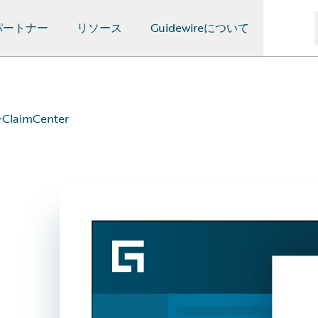
パートナー
リソース
Guidewireについて
ClaimCenter