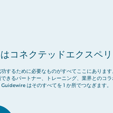
ire はコネクテッドエクス
成功するために必要なものがすべてここにあります
頼できるパートナー、トレーニング、業界とのコラ
Guidewire はそのすべてを 1 か所でつなぎます。