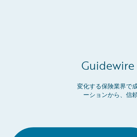
Guidew
変化する保険業界で
ーションから、信