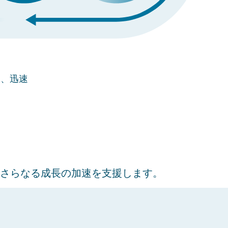
り、迅速
さらなる成長の加速を支援します。