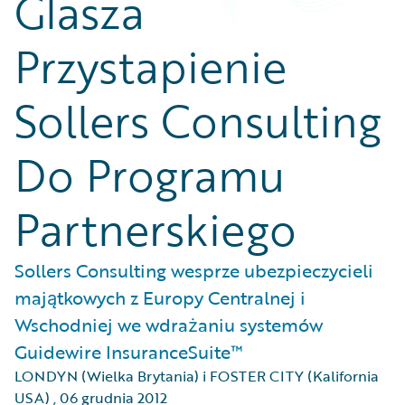
Glasza
Przystapienie
Sollers Consulting
Do Programu
Partnerskiego
Sollers Consulting wesprze ubezpieczycieli
majątkowych z Europy Centralnej i
Wschodniej we wdrażaniu systemów
Guidewire InsuranceSuite™
LONDYN (Wielka Brytania) i FOSTER CITY (Kalifornia
USA)
,
06 grudnia 2012