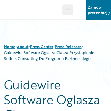
Zamów
Open main menu
Guidewire Logo
prezentację
Home
About
Press Center
Press Releases
Guidewire Software Oglasza Glasza Przystapienie
Sollers Consulting Do Programu Partnerskiego
Guidewire
Software Oglasza