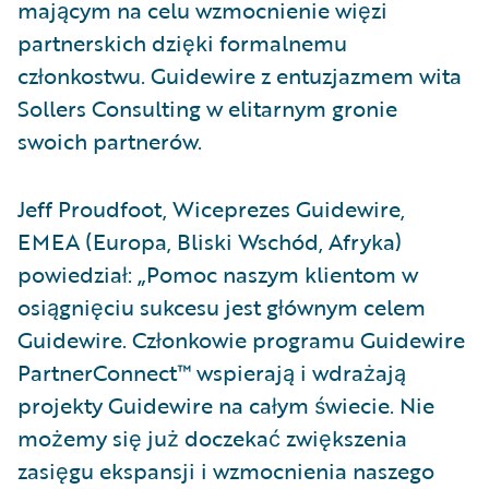
mającym na celu wzmocnienie więzi
partnerskich dzięki formalnemu
członkostwu. Guidewire z entuzjazmem wita
Sollers Consulting w elitarnym gronie
swoich partnerów.
Jeff Proudfoot, Wiceprezes Guidewire,
EMEA (Europa, Bliski Wschód, Afryka)
powiedział: „Pomoc naszym klientom w
osiągnięciu sukcesu jest głównym celem
Guidewire. Członkowie programu Guidewire
PartnerConnect™ wspierają i wdrażają
projekty Guidewire na całym świecie. Nie
możemy się już doczekać zwiększenia
zasięgu ekspansji i wzmocnienia naszego