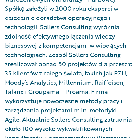
Spółkę założyli w 2000 roku eksperci w
dziedzinie doradztwa operacyjnego i
technologii. Sollers Consulting wyróżnia
zdolność efektywnego łączenia wiedzy
biznesowej z kompetencjami w wiodących
technologiach. Zespół Sollers Consulting
zrealizował ponad 50 projektów dla przeszło
35 klientów z całego świata, takich jak PZU,
Moody’s Analytics, Millennium, Raiffeisen,
Talanx i Groupama – Proama. Firma
wykorzystuje nowoczesne metody pracy i
zarządzania projektami m.in. metodyki
Agile. Aktualnie Sollers Consulting zatrudnia
około 100 wysoko wykwalifikowanych
konsultantów i programistów w Warszawie i