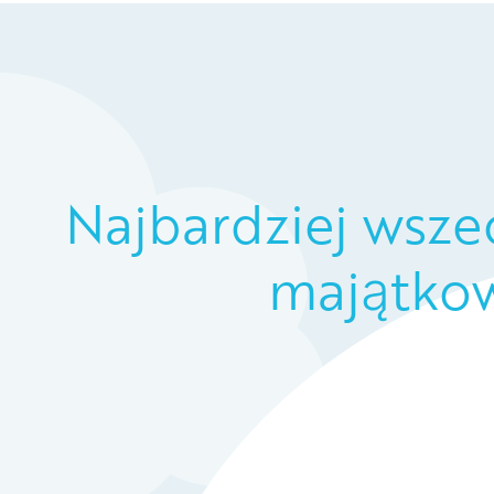
Najbardziej wsze
majątkow