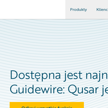
Produkty
Klienc
Guidewire Logo
Dostępna jest naj
Guidewire: Qusar je