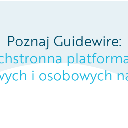
Poznaj Guidewire:
chstronna platform
ych i osobowych na