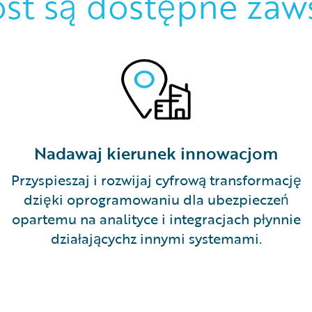
ost są dostępne zaw
Nadawaj kierunek innowacjom
Przyspieszaj i rozwijaj cyfrową transformację
dzięki oprogramowaniu dla ubezpieczeń
opartemu na analityce i integracjach płynnie
działającychz innymi systemami.