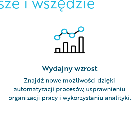
sze i wszędzie
Wydajny wzrost
Znajdź nowe możliwości dzięki
automatyzacji procesów, usprawnieniu
organizacji pracy i wykorzystaniu analityki.