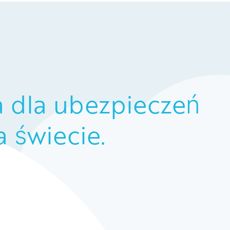
a dla ubezpieczeń
 świecie.