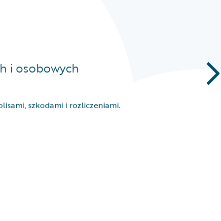
h i osobowych
isami, szkodami i rozliczeniami.