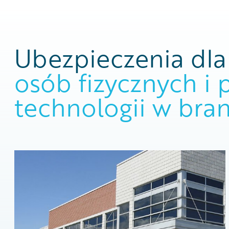
Ubezpieczenia dla
osób fizycznych i 
technologii w bra