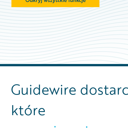
Odkryj wszystkie funkcje
Guidewire dostarc
które