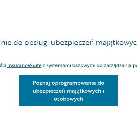
PARTNERZY
ie do obsługi ubezpieczeń majątkowyc
ści
InsuranceSuite
z systemami bazowymi do zarządzania pol
Poznaj oprogramowanie do
ubezpieczeń majątkowych i
osobowych