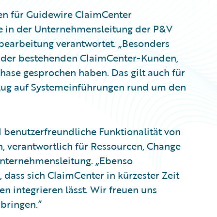
en für Guidewire ClaimCenter
die in der Unternehmensleitung der P&V
earbeitung verantwortet. „Besonders
k der bestehenden ClaimCenter-Kunden,
ase gesprochen haben. Das gilt auch für
Bezug auf Systemeinführungen rund um den
d benutzerfreundliche Funktionalität von
, verantwortlich für Ressourcen, Change
nternehmensleitung. „Ebenso
 dass sich ClaimCenter in kürzester Zeit
n integrieren lässt. Wir freuen uns
 bringen.”