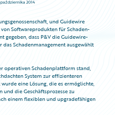
 października 2014
rungsgenossenschaft, und Guidewire
r von Softwareprodukten für Schaden-
nt gegeben, dass P&V die Guidewire-
für das Schadenmanagement ausgewählt
er operativen Schadenplattform stand,
dachten System zur effizienteren
 wurde eine Lösung, die es ermöglichte,
rn und die Geschäftsprozesse zu
ach einem flexiblen und upgradefähigen