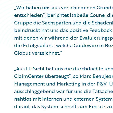
„Wir haben uns aus verschiedenen Gründ
entschieden”, berichtet Isabelle Coune, 
Gruppe die Sachsparten und die Schadenb
beindruckt hat uns das positive Feedbac
mit denen wir während der Evaluierungsph
die Erfolgsbilanz, welche Guidewire in 
Globus verzeichnet.”
„Aus IT-Sicht hat uns die durchdachte un
ClaimCenter überzeugt”, so Marc Beaujean
Management und Marketing in der P&V-U
ausschlaggebend war für uns die Tatsache,
nahtlos mit internen und externen Systeme
darauf, das System schnell zum Einsatz zu