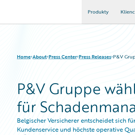
Produkty
Klienc
Guidewire Logo
Home
About
Press Center
Press Releases
P&V Grup
P&V Gruppe wähl
für Schadenman
Belgischer Versicherer entscheidet sich 
Kundenservice und höchste operative Qua