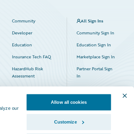
Community
All Sign Ins
Developer
Community Sign In
Education
Education Sign In
Insurance Tech FAQ
Marketplace Sign In
HazardHub Risk
Partner Portal Sign
Assessment
In
Allow all cookies
alyze our
Customize