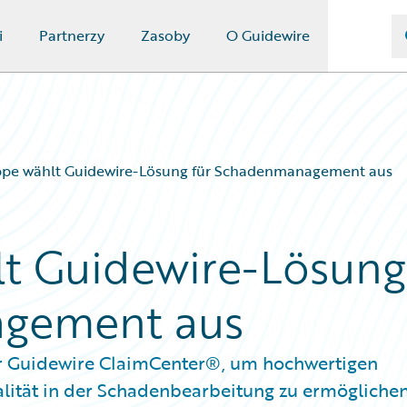
i
Partnerzy
Zasoby
O Guidewire
pe wählt Guidewire-Lösung für Schadenmanagement aus
t Guidewire-Lösung
agement aus
für Guidewire ClaimCenter®, um hochwertigen
lität in der Schadenbearbeitung zu ermögliche