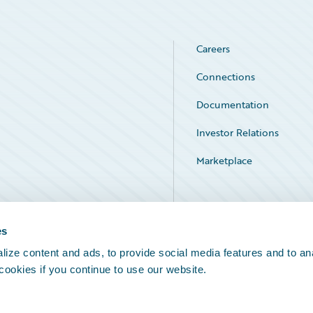
Careers
Connections
Documentation
Investor Relations
Marketplace
Service Status
es
ize content and ads, to provide social media features and to an
 cookies if you continue to use our website.