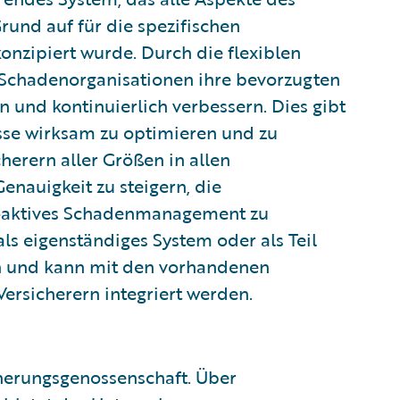
nd auf für die spezifischen
onzipiert wurde. Durch die flexiblen
Schadenorganisationen ihre bevorzugten
 und kontinuierlich verbessern. Dies gibt
sse wirksam zu optimieren und zu
herern aller Größen in allen
nauigkeit zu steigern, die
roaktives Schadenmanagement zu
ls eigenständiges System oder als Teil
n und kann mit den vorhandenen
rsicherern integriert werden.
cherungsgenossenschaft. Über