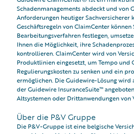
Schadenmanagements abdeckt und von Gru
Anforderungen heutiger Sachversicherer k
Geschäftsregeln von ClaimCenter können 
Bearbeitungsverfahren festlegen, umsetzen
Ihnen die Möglichkeit, ihre Schadenproze
kontrollieren. ClaimCenter wird von Versic
Produktlinien eingesetzt, um Tempo und Ge
Regulierungskosten zu senken und ein p
ermöglichen. Die Guidewire-Lösung wird a
der Guidewire InsuranceSuite™ angebote
Altsystemen oder Drittanwendungen von Ve
Über die P&V Gruppe
Die P&V-Gruppe ist eine belgische Versi