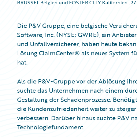
BRÜSSEL Belgien und FOSTER CITY Kalifornien
,
27
Die P&V Gruppe, eine belgische Versiche
Software, Inc. (NYSE: GWRE), ein Anbiete
und Unfallversicherer, haben heute bekan
Lösung ClaimCenter® als neues System 
hat.
Als die P&V-Gruppe vor der Ablösung ihr
suchte das Unternehmen nach einem durch
Gestaltung der Schadenprozesse. Benötigt
die Kundenzufriedenheit weiter zu steige
verbessern. Darüber hinaus suchte P&V n
Technologiefundament.