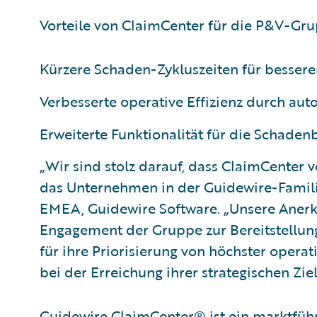
Vorteile von ClaimCenter für die P&V-Gru
Kürzere Schaden-Zykluszeiten für besser
Verbesserte operative Effizienz durch au
Erweiterte Funktionalität für die Schade
„Wir sind stolz darauf, dass ClaimCente
das Unternehmen in der Guidewire-Familie
EMEA, Guidewire Software. „Unsere Anerke
Engagement der Gruppe zur Bereitstellu
für ihre Priorisierung von höchster operat
bei der Erreichung ihrer strategischen Ziel
Guidewire ClaimCenter® ist ein marktführ