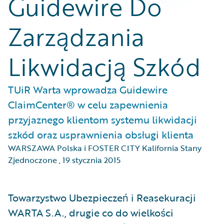
Guidewire Do
Zarządzania
Likwidacją Szkód
TUiR Warta wprowadza Guidewire
ClaimCenter® w celu zapewnienia
przyjaznego klientom systemu likwidacji
szkód oraz usprawnienia obsługi klienta
WARSZAWA Polska i FOSTER CITY Kalifornia Stany
Zjednoczone
,
19 stycznia 2015
Towarzystwo Ubezpieczeń i Reasekuracji
WARTA S.A., drugie co do wielkości