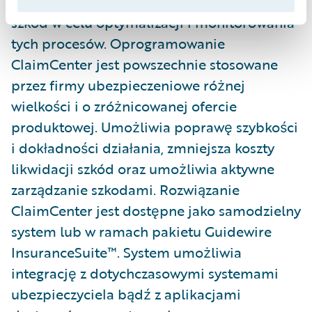
doskonalić preferowane metody obsługi
szkód w celu optymalizacji i monitorowania
tych procesów. Oprogramowanie
ClaimCenter jest powszechnie stosowane
przez firmy ubezpieczeniowe różnej
wielkości i o zróżnicowanej ofercie
produktowej. Umożliwia poprawę szybkości
i dokładności działania, zmniejsza koszty
likwidacji szkód oraz umożliwia aktywne
zarządzanie szkodami. Rozwiązanie
ClaimCenter jest dostępne jako samodzielny
system lub w ramach pakietu Guidewire
InsuranceSuite™. System umożliwia
integrację z dotychczasowymi systemami
ubezpieczyciela bądź z aplikacjami