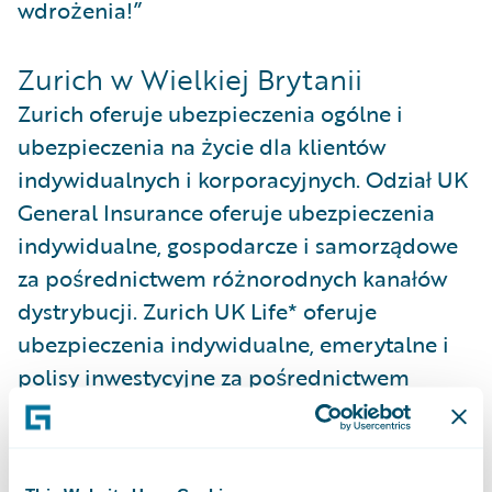
wdrożenia!”
Zurich w Wielkiej Brytanii
Zurich oferuje ubezpieczenia ogólne i
ubezpieczenia na życie dla klientów
indywidualnych i korporacyjnych. Odział UK
General Insurance oferuje ubezpieczenia
indywidualne, gospodarcze i samorządowe
za pośrednictwem różnorodnych kanałów
dystrybucji. Zurich UK Life* oferuje
ubezpieczenia indywidualne, emerytalne i
polisy inwestycyjne za pośrednictwem
instytucji finansowych. UK Life oferuje także
polisy i ubezpieczenia emerytalne na rynku
korporacyjnym za pośrednictwem