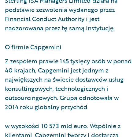
Sterling ISA Managers Limited działa na
podstawie zezwolenia wydanego przez
Financial Conduct Authority i jest
nadzorowana przez tę samą instytucję.
O firmie Capgemini​
Z zespołem prawie 145 tysięcy osób w ponad
40 krajach, Capgemini jest jednym z
największych na świecie dostawców usług
konsultingowych, technologicznych i
outsourcingowych. Grupa odnotowała w
2014 roku globalny przychód
w wysokości 10 573 mld euro. Wspólnie z
klientami, Capgemini tworzy i dostarcza