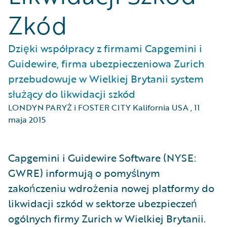
Zkód
Dzięki współpracy z firmami Capgemini i
Guidewire, firma ubezpieczeniowa Zurich
przebudowuje w Wielkiej Brytanii system
służący do likwidacji szkód
LONDYN PARYŻ i FOSTER CITY Kalifornia USA
,
11
maja 2015
Capgemini i Guidewire Software (NYSE:
GWRE) informują o pomyślnym
zakończeniu wdrożenia nowej platformy do
likwidacji szkód w sektorze ubezpieczeń
ogólnych firmy Zurich w Wielkiej Brytanii.