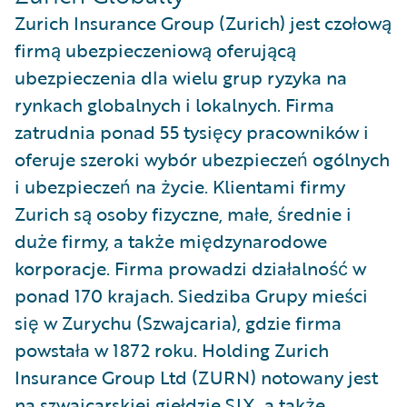
Zurich Insurance Group (Zurich) jest czołową
firmą ubezpieczeniową oferującą
ubezpieczenia dla wielu grup ryzyka na
rynkach globalnych i lokalnych. Firma
zatrudnia ponad 55 tysięcy pracowników i
oferuje szeroki wybór ubezpieczeń ogólnych
i ubezpieczeń na życie. Klientami firmy
Zurich są osoby fizyczne, małe, średnie i
duże firmy, a także międzynarodowe
korporacje. Firma prowadzi działalność w
ponad 170 krajach. Siedziba Grupy mieści
się w Zurychu (Szwajcaria), gdzie firma
powstała w 1872 roku. Holding Zurich
Insurance Group Ltd (ZURN) notowany jest
na szwajcarskiej giełdzie SIX, a także