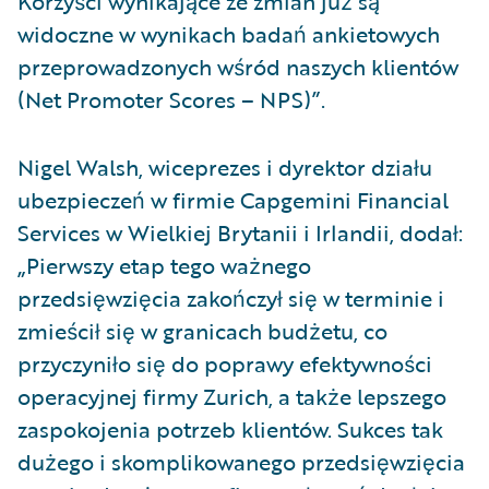
Korzyści wynikające ze zmian już są
widoczne w wynikach badań ankietowych
przeprowadzonych wśród naszych klientów
(Net Promoter Scores – NPS)”.
Nigel Walsh, wiceprezes i dyrektor działu
ubezpieczeń w firmie Capgemini Financial
Services w Wielkiej Brytanii i Irlandii, dodał:
„Pierwszy etap tego ważnego
przedsięwzięcia zakończył się w terminie i
zmieścił się w granicach budżetu, co
przyczyniło się do poprawy efektywności
operacyjnej firmy Zurich, a także lepszego
zaspokojenia potrzeb klientów. Sukces tak
dużego i skomplikowanego przedsięwzięcia