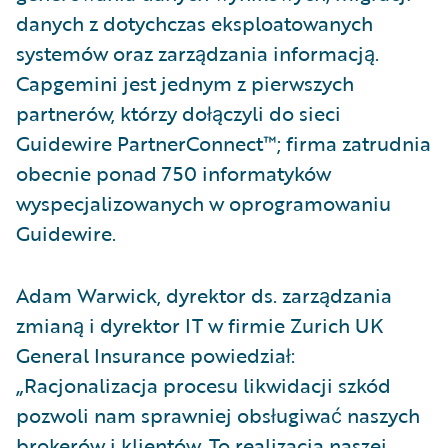
danych z dotychczas eksploatowanych
systemów oraz zarządzania informacją.
Capgemini jest jednym z pierwszych
partnerów, którzy dołączyli do sieci
Guidewire PartnerConnect™; firma zatrudnia
obecnie ponad 750 informatyków
wyspecjalizowanych w oprogramowaniu
Guidewire.
Adam Warwick, dyrektor ds. zarządzania
zmianą i dyrektor IT w firmie Zurich UK
General Insurance powiedział:
„Racjonalizacja procesu likwidacji szkód
pozwoli nam sprawniej obsługiwać naszych
brokerów i klientów. To realizacja naszej