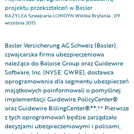
projektu przekształceń w Basler
BAZYLEA Szwajcaria LONDYN Wielka Brytania
,
09
września 2015
Basler Versicherung AG Schweiz (Basler),
szwajcarska firma ubezpieczeniowa
należąca do Baloise Group oraz Guidewire
Software, Inc. (NYSE: GWRE), dostawca
oprogramowania dla segmentu ubezpieczeń
majątkowych poinformowali o pomyślnej
implementacji Guidewire PolicyCenter
®
oraz Guidewire BillingCenter
®**
.** Pierwsze
z tych oprogramowań będzie zarządzało
decyzjami ubezpieczeniowymi i polisami,