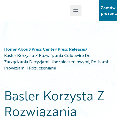
Zamów
Open main menu
Guidewire Logo
prezent
Home
About
Press Center
Press Releases
Basler Korzysta Z Rozwiązania Guidewire Do
Zarządzania Decyzjami Ubezpieczeniowymi, Polisami,
Prowizjami I Rozliczeniami
Basler Korzysta Z
Rozwiązania