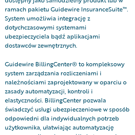
dostępny jako samodzielny produkt lub w
ramach pakietu Guidewire InsuranceSuite™.
System umożliwia integrację z
dotychczasowymi systemami
ubezpieczyciela bądź aplikacjami
dostawców zewnętrznych.
Guidewire BillingCenter® to kompleksowy
system zarządzania rozliczeniami i
należnościami ­zaprojektowany w oparciu o
zasady automatyzacji, kontroli i
elastyczności. BillingCenter pozwala
świadczyć usługi ubezpieczeniowe w sposób
odpowiedni dla indywidualnych potrzeb
użytkownika, ułatwiając automatyzację