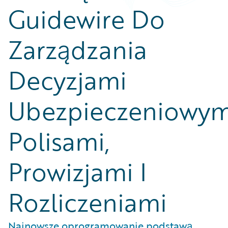
Guidewire Do
Zarządzania
Decyzjami
Ubezpieczeniowym
Polisami,
Prowizjami I
Rozliczeniami
Najnowsze oprogramowanie podstawą