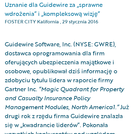
Uznanie dla Guidewire za „sprawne
wdrożenia” i „kompleksową wizję”
FOSTER CITY Kalifornia
,
29 stycznia 2016
Guidewire Software, Inc. (NYSE: GWRE),
dostawca oprogramowania dla firm
oferujących ubezpieczenia majątkowe i
osobowe, opublikował dziś informację o
zdobyciu tytułu lidera w raporcie firmy
Gartner Inc.
“Magic Quadrant for Property
and Casualty Insurance Policy
Management Modules, North America1.”
Już
drugi rok z rzędu firma Guidewire znalazła
się w „kwadrancie liderów”. Pokonała
wszystkich konkurentów pod względem