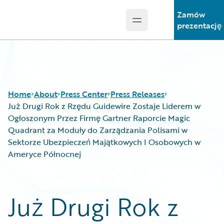
Zamów
Open main menu
Guidewire Logo
prezentację
Home
About
Press Center
Press Releases
Już Drugi Rok z Rzędu Guidewire Zostaje Liderem w
Ogłoszonym Przez Firmę Gartner Raporcie Magic
Quadrant za Moduły do Zarządzania Polisami w
Sektorze Ubezpieczeń Majątkowych I Osobowych w
Ameryce Północnej
Już Drugi Rok z