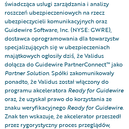
świadcząca usługi zarządzania i analizy
roszczeń ubezpieczeniowych na rzecz
ubezpieczycieli komunikacyjnych oraz
Guidewire Software, Inc. (NYSE: GWRE),
dostawca oprogramowania dla towarzystw
specjalizujących się w ubezpieczeniach
majątkowych ogłosiły dziś, że Validus
dołącza do Guidewire PartnerConnect™ jako
Partner
Solution
. Spółki zakomunikowały
ponadto, że Validus został włączony do
programu akceleratora
Ready for Guidewire
oraz, że uzyskał prawo do korzystania ze
znaku weryfikacyjnego
Ready for Guidewire
.
Znak ten wskazuje, że akcelerator przeszedł
przez rygorystyczny proces przeglądów,