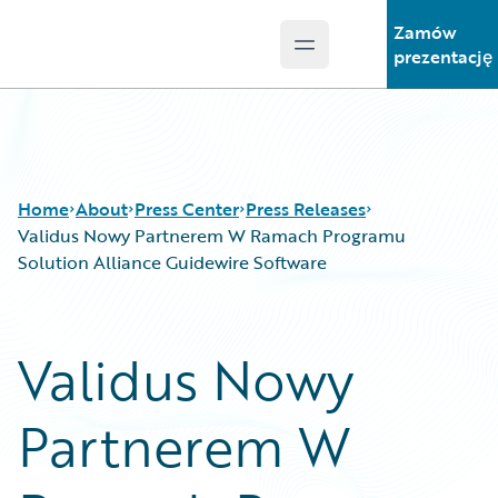
Zamów
Open main menu
Guidewire Logo
prezentację
Home
About
Press Center
Press Releases
Validus Nowy Partnerem W Ramach Programu
Solution Alliance Guidewire Software
Validus Nowy
Partnerem W