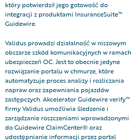
który potwierdził jego gotowość do
integracji z produktami InsuranceSuite™
Guidewire.
Validus prowadzi działalność w niszowym
obszarze szkód komunikacyjnych w ramach
ubezpieczeń OC. Jest to obecnie jedyne
rozwiązanie portalu w chmurze, które
automatyzuje proces analizy i rozliczania
napraw oraz zapewniania pojazdów
zastępczych. Akcelerator Guidewire verify™
firmy Validus umożliwia śledzenie i
zarządzanie roszczeniami wprowadzonymi
do Guidewire ClaimCenter® oraz
udostępnianie informacji przez portal