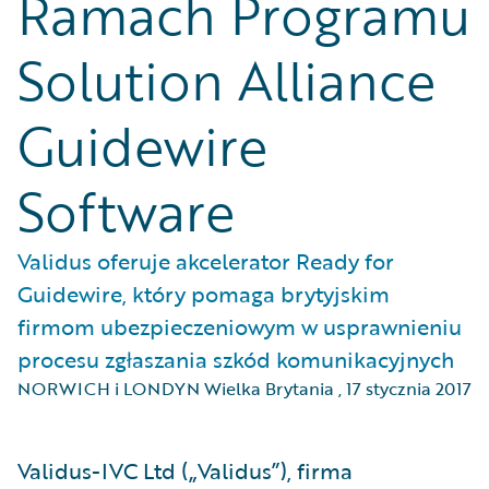
Ramach Programu
Solution Alliance
Guidewire
Software
Validus oferuje akcelerator Ready for
Guidewire, który pomaga brytyjskim
firmom ubezpieczeniowym w usprawnieniu
procesu zgłaszania szkód komunikacyjnych
NORWICH i LONDYN Wielka Brytania
,
17 stycznia 2017
​Validus-IVC Ltd („Validus”), firma