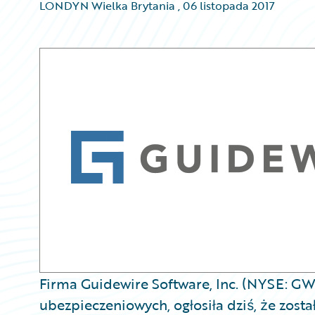
LONDYN Wielka Brytania
,
06 listopada 2017
Firma Guidewire Software, Inc. (NYSE: G
ubezpieczeniowych, ogłosiła dziś, że zost