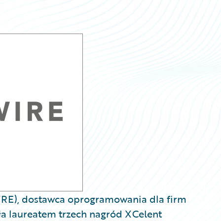
WRE), dostawca oprogramowania dla firm
ała laureatem trzech nagród XCelent