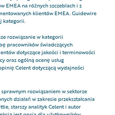
ów EMEA na różnych szczeblach i z
lementowanych klientów EMEA. Guidewire
 kategorii.
ze rozwiązanie w kategorii
zbę pracowników świadczących
lientów dotyczące jakości i terminowości
y oraz ogólną ocenę usług
opinię Celent dotyczącą wydajności
i sprawnym rozwiązaniem w sektorze
nych działań w zakresie przekształcania
tie, starszy analityk Celent i autor
nkcją jest opcja dla użytkowników