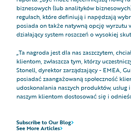
biznesowych (lub analityków biznesowych)
regułach, które definiują i napędzają wyb
posiada on także natywną opcję wyrzutu w 
działający system roszczeń o wysokiej sku
„Ta nagroda jest dla nas zaszczytem, ch
klientom, zwłaszcza tym, którzy uczestnicz
Stonell, dyrektor zarządzający - EMEA, Gu
posiadać zaangażowaną społeczność klient
udoskonalania naszych produktów, usług 
naszym klientom dostosować się i odnieść
Subscribe to Our Blog
See More Articles