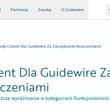
i
Partnerzy
Zasoby
O Guidewire
ody Celent Dla Guidewire Za Zarządzanie Roszczeniami
ent Dla Guidewire Z
zczeniami
sze wyróżnienie w kategoriach Funkcjonalność