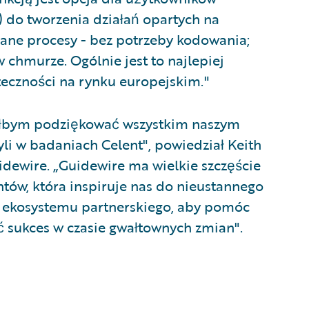
 do tworzenia działań opartych na
rane procesy - bez potrzeby kodowania;
chmurze. Ogólnie jest to najlepiej
teczności na rynku europejskim."
ciałbym podziękować wszystkim naszym
yli w badaniach Celent", powiedział Keith
idewire. „Guidewire ma wielkie szczęście
ów, która inspiruje nas do nieustannego
i ekosystemu partnerskiego, aby pomóc
 sukces w czasie gwałtownych zmian".