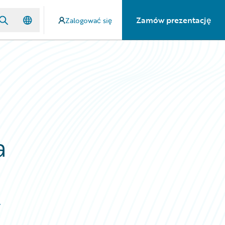
Zamów prezentację
Zalogować się
a
,