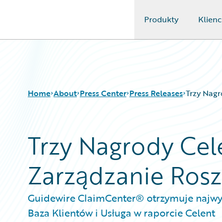
Produkty
Klienc
Guidewire Logo
Home
About
Press Center
Press Releases
Trzy Nagr
Trzy Nagrody Cel
Zarządzanie Ros
Guidewire ClaimCenter® otrzymuje najwyż
Baza Klientów i Usługa w raporcie Celent