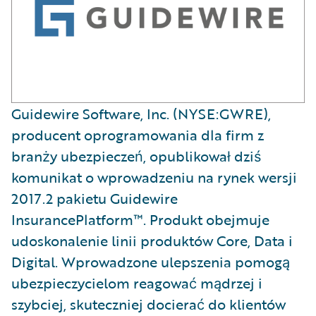
​Guidewire Software, Inc. (NYSE:GWRE),
producent oprogramowania dla firm z
branży ubezpieczeń, opublikował dziś
komunikat o wprowadzeniu na rynek wersji
2017.2 pakietu Guidewire
InsurancePlatform™. Produkt obejmuje
udoskonalenie linii produktów Core, Data i
Digital. Wprowadzone ulepszenia pomogą
ubezpieczycielom reagować mądrzej i
szybciej, skuteczniej docierać do klientów