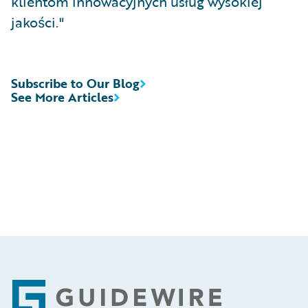
klientom innowacyjnych usług wysokiej
jakości."
Subscribe to Our Blog
See More Articles
Footer