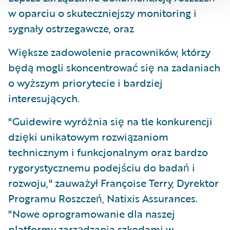
w oparciu o skuteczniejszy monitoring i
sygnały ostrzegawcze, oraz
Większe zadowolenie pracowników, którzy
będą mogli skoncentrować się na zadaniach
o wyższym priorytecie i bardziej
interesujących.
"Guidewire wyróżnia się na tle konkurencji
dzięki unikatowym rozwiązaniom
technicznym i funkcjonalnym oraz bardzo
rygorystycznemu podejściu do badań i
rozwoju," zauważył Françoise Terry, Dyrektor
Programu Roszczeń, Natixis Assurances.
"Nowe oprogramowanie dla naszej
platformy zarządzania szkodami w