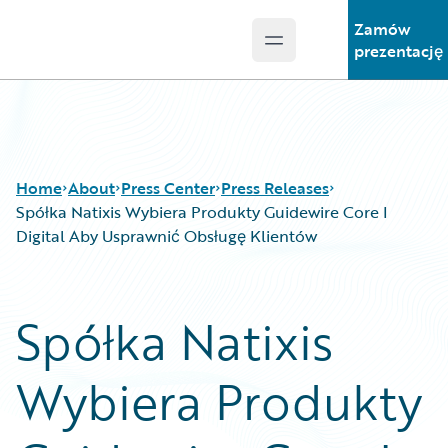
Zamów
Open main menu
Guidewire Logo
prezentację
Home
About
Press Center
Press Releases
Spółka Natixis Wybiera Produkty Guidewire Core I
Digital Aby Usprawnić Obsługę Klientów
Spółka Natixis
Wybiera Produkty