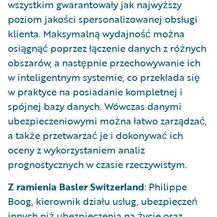
wszystkim gwarantowały jak najwyższy
poziom jakości spersonalizowanej obsługi
klienta. Maksymalną wydajność można
osiągnąć poprzez łączenie danych z różnych
obszarów, a następnie przechowywanie ich
w inteligentnym systemie, co przekłada się
w praktyce na posiadanie kompletnej i
spójnej bazy danych. Wówczas danymi
ubezpieczeniowymi można łatwo zarządzać,
a także przetwarzać je i dokonywać ich
oceny z wykorzystaniem analiz
prognostycznych w czasie rzeczywistym.
Z ramienia
Basler Switzerland
: Philippe
Boog, kierownik działu usług, ubezpieczeń
innych niż ubezpieczenia na życie oraz