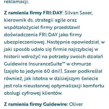
reklamacji.
Z ramienia firmy
FRI:DAY
: Silvan Saxer,
kierownik ds. strategii agile oraz
współzałożyciel firmy przedstawił
doświadczenia FRI:DAY jako firmy
ubezpieczeniowej. Następnie opowiedział, w
jaki sposób udało się firmie najszybciej w
historii wdrożyć na potrzeby swoich działań
Guidewire InsuranceSuite™ w chmurze
(zajęło to jedynie 60 dni!). Saxer podkreślał
również, jak istotna w dzisiejszym świecie
jest rola nieustannej optymalizacji komfortu
obsługi cyfrowej klientów.
Z ramienia firmy Guidewire:
Oliver