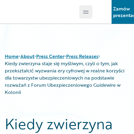
Zamów
Open main menu
Guidewire Logo
prezenta
Home
About
Press Center
Press Releases
Kiedy zwierzyna staje się myśliwym, czyli o tym, jak
przekształcić wyzwania ery cyfrowej w realne korzyści
dla towarzystw ubezpieczeniowych na podstawie
rozważań z Forum Ubezpieczeniowego Guidewire w
Kolonii
Kiedy zwierzyna