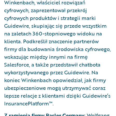
Winkenbach, właściciel rozwiązań
cyfrowych, zaprezentował przekrój
cyfrowych produktów i strategii marki
Guidewire, skupiając się przede wszystkim
na zaletach 360-stopniowego widoku na
klienta. Podkreślił znaczenie partnerów
firmy dla budowania środowiska cyfrowego,
wskazując między innymi na firmę
Salesforce, a także przedstawił chatbota
wykorzystywanego przez Guidewire. Na
koniec Winkenbach opowiedział, jak firmy
ubezpieczeniowe mogą utrzymywać coraz
lepsze relacje z klientami dzięki Guidewire’s
InsurancePlatform™.
Z ramienia firmy Basler Germany
: Wolfgang