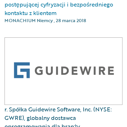
postępującej cyfryzacji i bezpośredniego
kontaktu z klientem
MONACHIUM Niemcy
,
28 marca 2018
r. Spółka Guidewire Software, Inc. (NYSE:
GWRE), globalny dostawca
oprogramowania dla branży