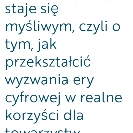
staje się
myśliwym, czyli o
tym, jak
przekształcić
wyzwania ery
cyfrowej w realne
korzyści dla
towarzystw