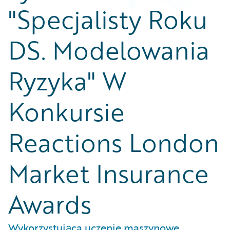
"Specjalisty Roku
DS. Modelowania
Ryzyka" W
Konkursie
Reactions London
Market Insurance
Awards
Wykorzystująca uczenie maszynowe