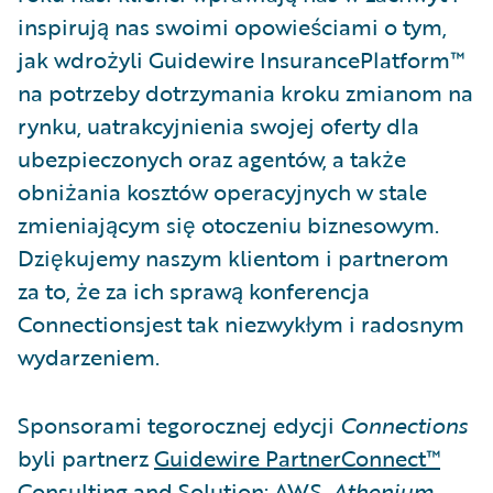
inspirują nas swoimi opowieściami o tym,
jak wdrożyli Guidewire InsurancePlatform™
na potrzeby dotrzymania kroku zmianom na
rynku, uatrakcyjnienia swojej oferty dla
ubezpieczonych oraz agentów, a także
obniżania kosztów operacyjnych w stale
zmieniającym się otoczeniu biznesowym.
Dziękujemy naszym klientom i partnerom
za to, że za ich sprawą konferencja
Connectionsjest tak niezwykłym i radosnym
wydarzeniem.
Sponsorami tegorocznej edycji
Connections
byli partnerz
Guidewire PartnerConnect™
Consulting and Solution: AWS
, Athenium