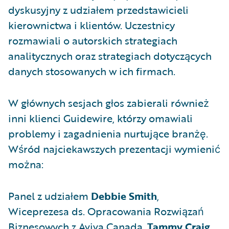
dyskusyjny z udziałem przedstawicieli
kierownictwa i klientów. Uczestnicy
rozmawiali o autorskich strategiach
analitycznych oraz strategiach dotyczących
danych stosowanych w ich firmach.
W głównych sesjach głos zabierali również
inni klienci Guidewire, którzy omawiali
problemy i zagadnienia nurtujące branżę.
Wśród najciekawszych prezentacji wymienić
można:
Panel z udziałem
Debbie Smith
,
Wiceprezesa ds. Opracowania Rozwiązań
Biznesowych z Aviva Canada,
Tammy Craig
,