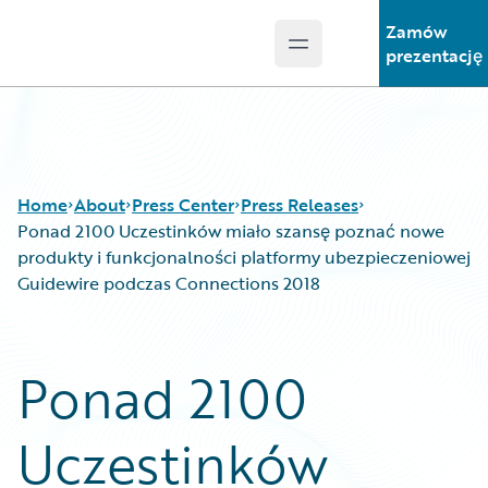
Zamów
Open main menu
Guidewire Logo
prezentację
Home
About
Press Center
Press Releases
Ponad 2100 Uczestinków miało szansę poznać nowe
produkty i funkcjonalności platformy ubezpieczeniowej
Guidewire podczas Connections 2018
Ponad 2100
Uczestinków