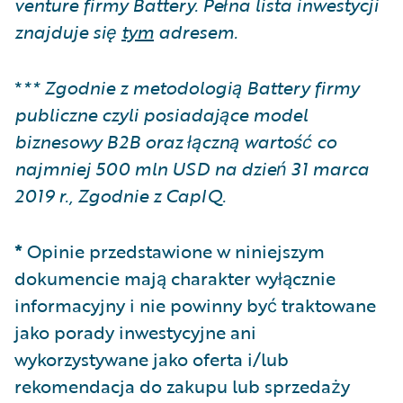
venture firmy Battery. Pełna lista inwestycji
znajduje się
tym
adresem.
*
** Zgodnie z metodologią Battery firmy
publiczne czyli posiadające model
biznesowy B2B oraz łączną wartość co
najmniej 500 mln USD na dzień 31 marca
2019 r., Zgodnie z CapIQ.
*
Opinie przedstawione w niniejszym
dokumencie mają charakter wyłącznie
informacyjny i nie powinny być traktowane
jako porady inwestycyjne ani
wykorzystywane jako oferta i/lub
rekomendacja do zakupu lub sprzedaży