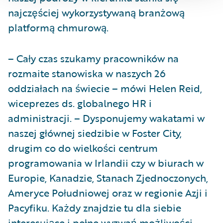
najczęściej wykorzystywaną branżową
platformą chmurową.
– Cały czas szukamy pracowników na
rozmaite stanowiska w naszych 26
oddziałach na świecie – mówi Helen Reid,
wiceprezes ds. globalnego HR i
administracji. – Dysponujemy wakatami w
naszej głównej siedzibie w Foster City,
drugim co do wielkości centrum
programowania w Irlandii czy w biurach w
Europie, Kanadzie, Stanach Zjednoczonych,
Ameryce Południowej oraz w regionie Azji i
Pacyfiku. Każdy znajdzie tu dla siebie
interesujące i pełne wyzwań możliwości