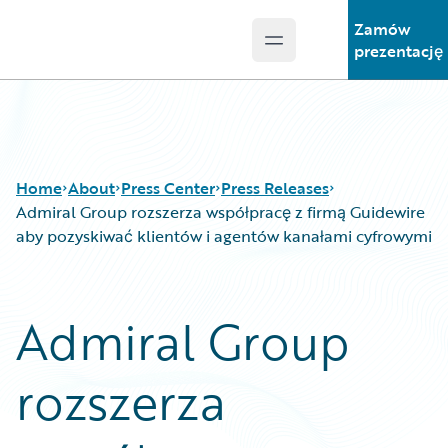
Zamów
Open main menu
Guidewire Logo
prezentację
Home
About
Press Center
Press Releases
Admiral Group rozszerza współpracę z firmą Guidewire
aby pozyskiwać klientów i agentów kanałami cyfrowymi
Admiral Group
rozszerza