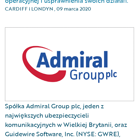
operacyjnej i usprawnienia swoich działań.
CARDIFF i LONDYN
,
09 marca 2020
Spółka Admiral Group plc, jeden z
największych ubezpieczycieli
komunikacyjnych w Wielkiej Brytanii, oraz
Guidewire Software, Inc. (NYSE: GWRE),