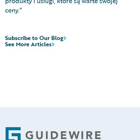
produkty i usługi, które są warte swojej
ceny.”
Subscribe to Our Blog
See More Articles
Footer