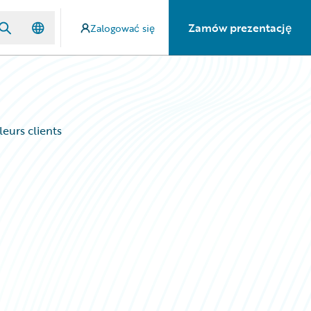
Zamów prezentację
Zalogować się
leurs clients