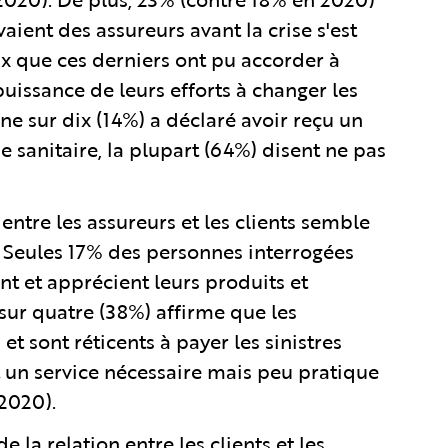
vaient des assureurs avant la crise s'est
 que ces derniers ont pu accorder à
mpuissance de leurs efforts à changer les
nne sur dix (14%) a déclaré avoir reçu un
 sanitaire, la plupart (64%) disent ne pas
tre les assureurs et les clients semble
. Seules 17% des personnes interrogées
t et apprécient leurs produits et
sur quatre (38%) affirme que les
t sont réticents à payer les sinistres
t un service nécessaire mais peu pratique
2020).
e la relation entre les clients et les