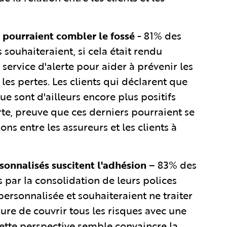
re pourraient combler le fossé
- 81% des
 souhaiteraient, si cela était rendu
 service d'alerte pour aider à prévenir les
s pertes. Les clients qui déclarent que
ue sont d'ailleurs encore plus positifs
erte, preuve que ces derniers pourraient se
ions entre les assureurs et les clients à
sonnalisés suscitent l'adhésion
– 83% des
 par la consolidation de leurs polices
personnalisée et souhaiteraient ne traiter
ure de couvrir tous les risques avec une
ette perspective semble convaincre la