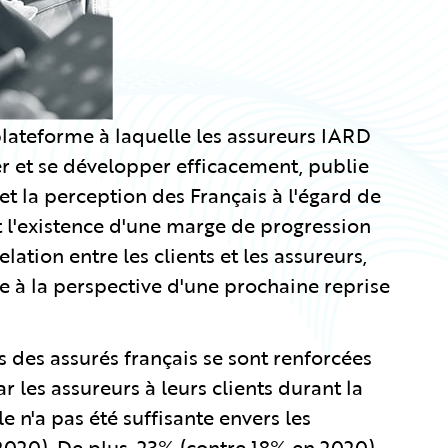
lateforme à laquelle les assureurs IARD
 et se développer efficacement, publie
et la perception des Français à l'égard de
nt l'existence d'une marge de progression
ation entre les clients et les assureurs,
ce à la perspective d'une prochaine reprise
 des assurés français se sont renforcées
r les assureurs à leurs clients durant la
e n'a pas été suffisante envers les
2020). De plus, 23% (contre 18% en 2020)