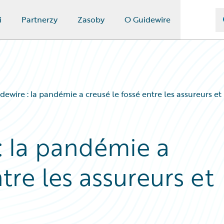
i
Partnerzy
Zasoby
O Guidewire
ewire : la pandémie a creusé le fossé entre les assureurs et 
: la pandémie a
tre les assureurs et