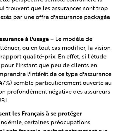
i trouvent que les assurances sont trop
ressés par une offre d'assurance packagée
assurance à l'usage
– Le modèle de
tténuer, ou en tout cas modifier, la vision
apport qualité-prix. En effet, si l'étude
pour l'instant que peu de clients en
prendre l'intérêt de ce type d'assurance
(47%) semble particulièrement ouverte au
sion profondément négative des assureurs
UBI.
ent les Français à se protéger
andémie, certaines préocupations
 clients français, portant notamment sur