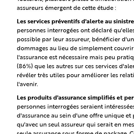
assureurs émergent de cette étude :
Les services préventifs d'alerte au sinist
personnes interrogées ont déclaré qu'elles
possible par leur assureur, bénéficier d'un
dommages au lieu de simplement couvrir le
l'assurance est nécessaire mais peu pratiq
(86%) que les autres sur ces services d'al
révéler très utiles pour améliorer les relat
l'avenir.
Les produits d'assurance simplifiés et per
personnes interrogées seraient intéressées
d'assurance au sein d'une offre unique et 
qu'avec un seul assureur qui serait en mes
seule assurance sous forme de package. C