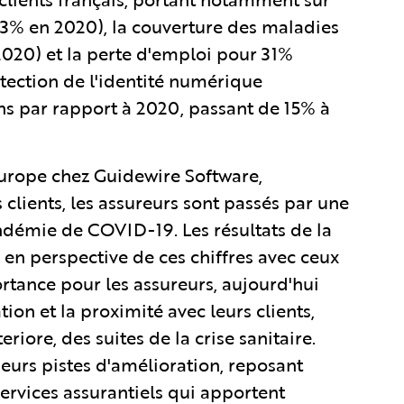
33% en 2020), la couverture des maladies
020) et la perte d'emploi pour 31%
tection de l'identité numérique
s par rapport à 2020, passant de 15% à
rope chez Guidewire Software,
lients, les assureurs sont passés par une
andémie de COVID-19. Les résultats de la
 en perspective de ces chiffres avec ceux
rtance pour les assureurs, aujourd'hui
ion et la proximité avec leurs clients,
iore, des suites de la crise sanitaire.
ieurs pistes d'amélioration, reposant
ervices assurantiels qui apportent