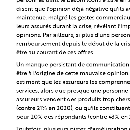
disent que l'opinion déjà négative qu'ils a
maintenue, malgré les gestes commerciaux
leurs assurés durant la crise, révélant l'i
opinions. Par ailleurs, si plus d'une perso
remboursement depuis le début de la crise
être au courant de ces offres.
Un manque persistant de communication en
être à l'origine de cette mauvaise opinion
estiment que les assureurs les comprennen
services, alors que presque une personne 
assureurs vendent des produits trop chers e
(contre 21% en 2020), ou qu'ils constituen
pour 20% des répondants (contre 43% en 
Toutefois, plusieurs pistes d'amélioration d