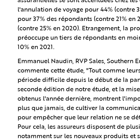
l'annulation de voyage pour 44% (contre 
pour 37% des répondants (contre 21% en 2
(contre 25% en 2020). Etrangement, la pro
préoccupe un tiers de répondants en moin
10% en 2021.
Emmanuel Naudin, RVP Sales, Southern Eu
commente cette étude, "Tout comme leurs c
période difficile depuis le début de la p
seconde édition de notre étude, et la mise
obtenus l'année dernière, montrent l'impo
plus que jamais, de cultiver la communicat
pour empêcher que leur relation ne se déter
Pour cela, les assureurs disposent de plus
notamment sur les nouveaux produits et s