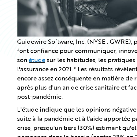
Guidewire Software, Inc. (NYSE : GWRE), p
font confiance pour communiquer, innover
son
étude
sur les habitudes, les pratiques 
l'assurance en 2021.* Les résultats révèle
encore assez conséquente en matière de rel
après plus d'un an de crise sanitaire et fa
post-pandémie.
L'étude indique que les opinions négatives
suite à la pandémie et à l'aide apportée pa
crise, presqu'un tiers (30%) estimant qu'ell
personnes dans le besoin (contre 28% en 