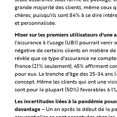
grande majorité des clients, même ceux qu
chères, puisqu'ils sont 84% à se dire inté
et personnalisée.
Miser sur les premiers utilisateurs d'une 
l'assurance à l'usage (UBI) pourrait venir a
négative de certains clients en matière de r
révèle que ce type d'assurance ne compte 
France (21% seulement), 45% affirment com
pour eux. La tranche d'âge des 25-34 ans 
concept. Même les clients qui ont une vi
sont pour la plupart (50%) favorables à l'
Les incertitudes liées à la pandémie pouss
davantage
– Un an après le début de la p
assurantielles se sont accentuées chez les