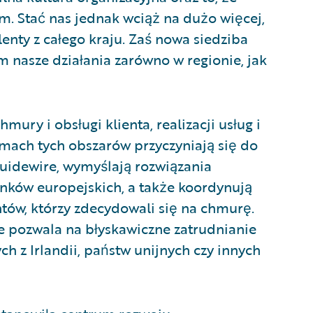
. Stać nas jednak wciąż na dużo więcej,
enty z całego kraju. Zaś nowa siedziba
m nasze działania zarówno w regionie, jak
mury i obsługi klienta, realizacji usług i
mach tych obszarów przyczyniają się do
uidewire, wymyślają rozwiązania
ków europejskich, a także koordynują
tów, którzy zdecydowali się na chmurę.
e pozwala na błyskawiczne zatrudnianie
h z Irlandii, państw unijnych czy innych