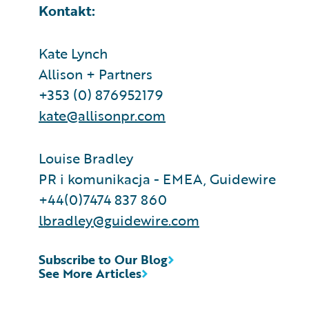
Kontakt:
Kate Lynch
Allison + Partners
+353 (0) 876952179
kate@allisonpr.com
Louise Bradley
PR i komunikacja - EMEA, Guidewire
+44(0)7474 837 860
lbradley@guidewire.com
Subscribe to Our Blog
See More Articles