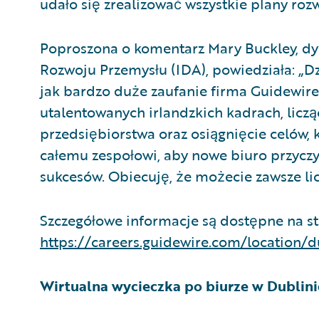
udało się zrealizować wszystkie plany roz
Poproszona o komentarz Mary Buckley, dy
Rozwoju Przemysłu (IDA), powiedziała: „D
jak bardzo duże zaufanie firma Guidewir
utalentowanych irlandzkich kadrach, liczą
przedsiębiorstwa oraz osiągnięcie celów, 
całemu zespołowi, aby nowe biuro przyczyn
sukcesów. Obiecuję, że możecie zawsze lic
Szczegółowe informacje są dostępne na st
https://careers.guidewire.com/location/d
Wirtualna wycieczka po biurze w Dublini