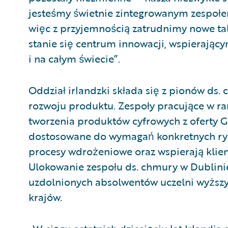
jesteśmy świetnie zintegrowanym zespołem
więc z przyjemnością zatrudnimy nowe tal
stanie się centrum innowacji, wspierający
i na całym świecie”.
Oddział irlandzki składa się z pionów ds. ch
rozwoju produktu. Zespoły pracujące w ra
tworzenia produktów cyfrowych z oferty G
dostosowane do wymagań konkretnych ryn
procesy wdrożeniowe oraz wspierają klien
Ulokowanie zespołu ds. chmury w Dublini
uzdolnionych absolwentów uczelni wyższyc
krajów.