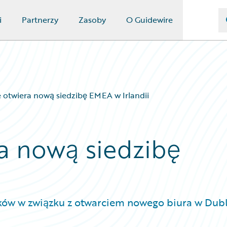
i
Partnerzy
Zasoby
O Guidewire
 otwiera nową siedzibę EMEA w Irlandii
a nową siedzibę
ów w związku z otwarciem nowego biura w Dubl