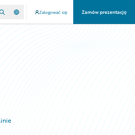
Zamów prezentację
Zalogować się
inie