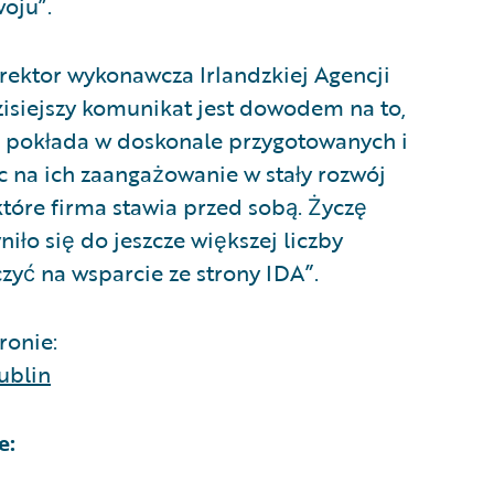
woju”.
rektor wykonawcza Irlandzkiej Agencji
zisiejszy komunikat jest dowodem na to,
e pokłada w doskonale przygotowanych i
c na ich zaangażowanie w stały rozwój
które firma stawia przed sobą. Życzę
iło się do jeszcze większej liczby
zyć na wsparcie ze strony IDA”.
ronie:
ublin
e: